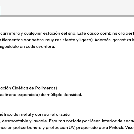
a carretera y cualquier estación del año. Este casco combina a la perf
lamentos por hebra, muy resistente y ligero). Además, garantiza 
nigualable en cada aventura.
ación Cinética de Polímeros)
estireno expandido) de múltiple densidad.
étrica de metal y correa reforzada.
, desmontable y lavable. Espuma cortada por láser. Interior de sec
ica en policarbonato y protección UV, preparado para Pinlock. Vis