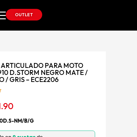
OUTLET
 ARTICULADO PARA MOTO
910 D.STORM NEGRO MATE /
 / GRIS – ECE2206
1.90
10D.S-NM/B/G