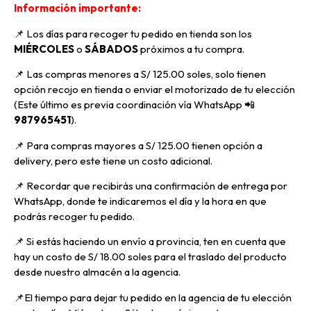
Información importante:
📌 Los días para recoger tu pedido en tienda son los
MIÉRCOLES
o
SÁBADOS
próximos a tu compra
.
📌
Las compras menores a S/ 125.00 soles, solo tienen
opción recojo en tienda o enviar el motorizado de tu elección
(Este último es previa coordinación vía WhatsApp
📲
987965451
).
📌 Para compras mayores a S/ 125.00 tienen opción a
delivery, pero
este tiene un costo adicional.
📌
Recordar que recibirás una confirmación de entrega por
WhatsApp, donde te indicaremos el día y la hora en que
podrás recoger tu pedido.
📌
Si estás haciendo un envío a provincia, ten en cuenta que
hay un costo de S/ 18.00 soles para el traslado del producto
desde nuestro almacén a la agencia.
📌E
l tiempo para dejar tu pedido en la agencia de tu elección