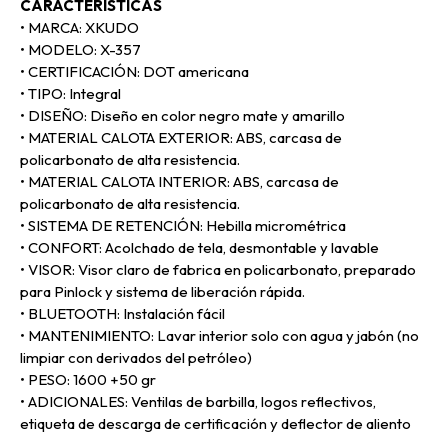
CARACTERISTICAS
• MARCA: XKUDO
• MODELO: X-357
• CERTIFICACIÓN: DOT americana
• TIPO: Integral
• DISEÑO: Diseño en color negro mate y amarillo
• MATERIAL CALOTA EXTERIOR: ABS, carcasa de
policarbonato de alta resistencia.
• MATERIAL CALOTA INTERIOR: ABS, carcasa de
policarbonato de alta resistencia.
• SISTEMA DE RETENCIÓN: Hebilla micrométrica
• CONFORT: Acolchado de tela, desmontable y lavable
• VISOR: Visor claro de fabrica en policarbonato, preparado
para Pinlock y sistema de liberación rápida.
• BLUETOOTH: Instalación fácil
• MANTENIMIENTO: Lavar interior solo con agua y jabón (no
limpiar con derivados del petróleo)
• PESO: 1600 +50 gr
• ADICIONALES: Ventilas de barbilla, logos reflectivos,
etiqueta de descarga de certificación y deflector de aliento