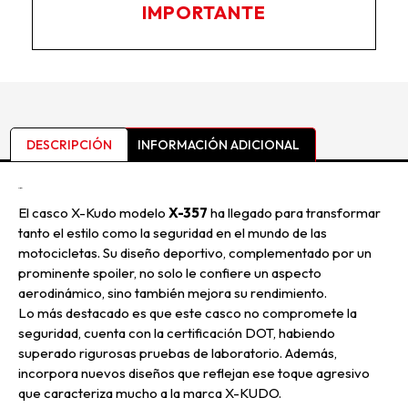
IMPORTANTE
DESCRIPCIÓN
INFORMACIÓN ADICIONAL
Descripción
El casco X-Kudo modelo
X-357
ha llegado para transformar
tanto el estilo como la seguridad en el mundo de las
motocicletas. Su diseño deportivo, complementado por un
prominente spoiler, no solo le confiere un aspecto
aerodinámico, sino también mejora su rendimiento.
Lo más destacado es que este casco no compromete la
seguridad, cuenta con la certificación DOT, habiendo
superado rigurosas pruebas de laboratorio. Además,
incorpora nuevos diseños que reflejan ese toque agresivo
que caracteriza mucho a la marca X-KUDO.