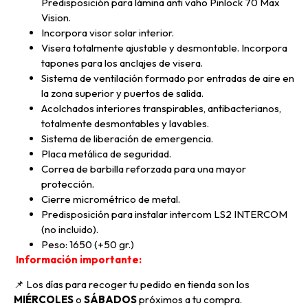
Predisposición para lámina anti vaho Pinlock 70 Max
Vision.
Incorpora visor solar interior.
Visera totalmente ajustable y desmontable. Incorpora
tapones para los anclajes de visera.
Sistema de ventilación formado por entradas de aire en
la zona superior y puertos de salida.
Acolchados interiores transpirables, antibacterianos,
totalmente desmontables y lavables.
Sistema de liberación de emergencia.
Placa metálica de seguridad.
Correa de barbilla reforzada para una mayor
protección.
Cierre micrométrico de metal.
Predisposición para instalar intercom LS2 INTERCOM
(no incluido).
Peso: 1650 (+50 gr.)
Información importante:
📌 Los días para recoger tu pedido en tienda son los
MIÉRCOLES
o
SÁBADOS
próximos a tu compra
.