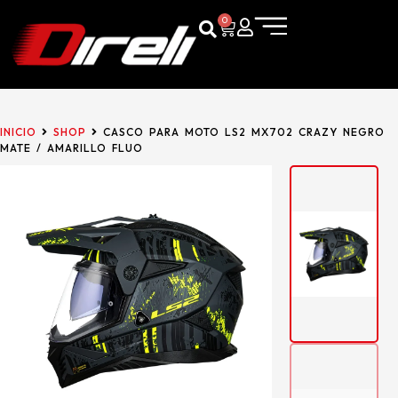
0
INICIO
SHOP
CASCO PARA MOTO LS2 MX702 CRAZY NEGRO
MATE / AMARILLO FLUO