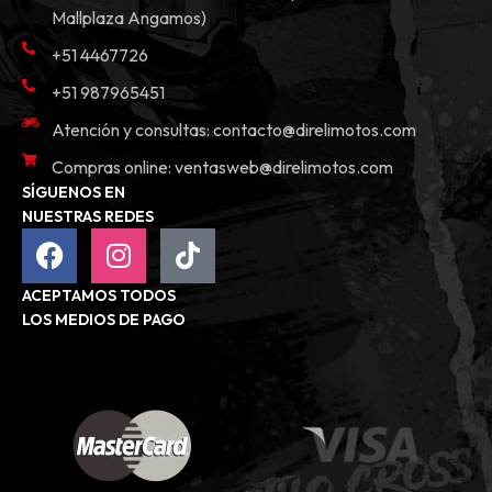
Mallplaza Angamos)
+51 4467726
+51 987965451
Atención y consultas:
contacto@direlimotos.com
Compras online:
ventasweb@direlimotos.com
SÍGUENOS EN
NUESTRAS REDES
ACEPTAMOS TODOS
LOS MEDIOS DE PAGO