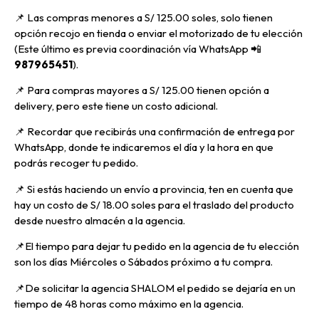
📌
Las compras menores a S/ 125.00 soles, solo tienen
opción recojo en tienda o enviar el motorizado de tu elección
(Este último es previa coordinación vía WhatsApp
📲
987965451
).
📌 Para compras mayores a S/ 125.00 tienen opción a
delivery, pero
este tiene un costo adicional.
📌
Recordar que recibirás una confirmación de entrega por
WhatsApp, donde te indicaremos el día y la hora en que
podrás recoger tu pedido.
📌
Si estás haciendo un envío a provincia, ten en cuenta que
hay un costo de S/ 18.00 soles para el traslado del producto
desde nuestro almacén a la agencia.
📌E
l tiempo para dejar tu pedido en la agencia de tu elección
son los días Miércoles o Sábados próximo a tu compra.
📌
De solicitar la agencia SHALOM el pedido se dejaría en un
tiempo de 48 horas como máximo en la agencia.