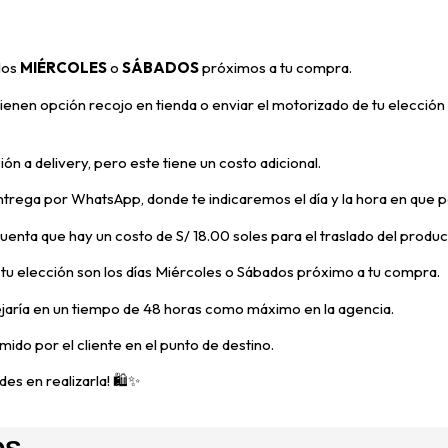
 los
MIÉRCOLES
o
SÁBADOS
próximos a tu compra
.
enen opción recojo en tienda o enviar el motorizado de tu elección 
ón a delivery, pero
este tiene un costo adicional.
trega por WhatsApp, donde te indicaremos el día y la hora en que p
 cuenta que hay un costo de S/ 18.00 soles para el traslado del prod
e tu elección son los días Miércoles o Sábados próximo a tu compra.
ejaría en un tiempo de 48 horas como máximo en la agencia.
mido por el cliente en el punto de destino.
es en realizarla! 🛍️✨