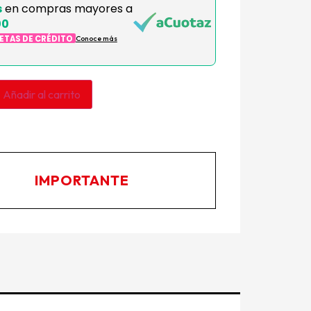
s
en compras mayores a
00
JETAS DE CRÉDITO
Conoce más
Añadir al carrito
IMPORTANTE