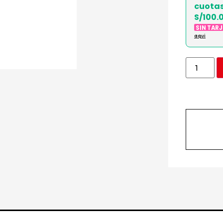
cuota
S/100.
SIN TAR
aqui