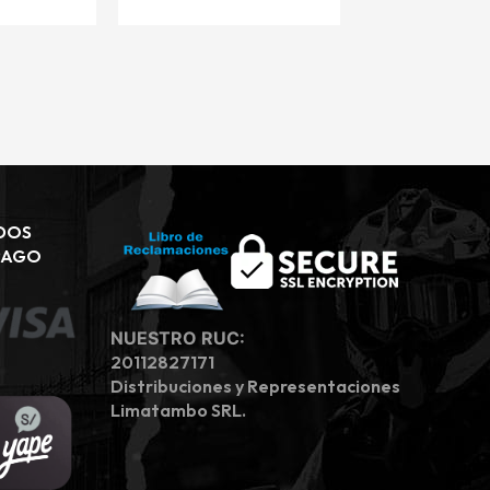
DOS
PAGO
NUESTRO RUC:
20112827171
Distribuciones y Representaciones
Limatambo SRL.