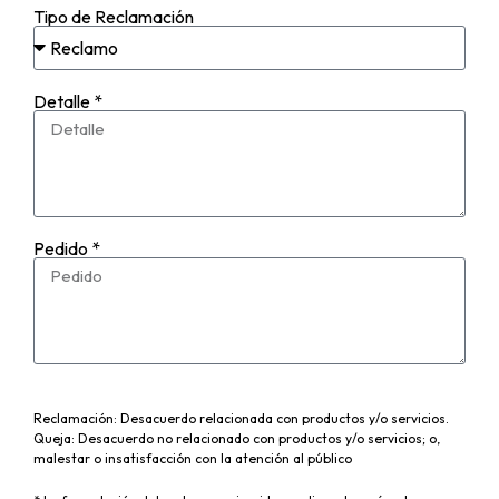
Tipo de Reclamación
Detalle *
Pedido *
Reclamación: Desacuerdo relacionada con productos y/o servicios.
Queja: Desacuerdo no relacionado con productos y/o servicios; o,
malestar o insatisfacción con la atención al público