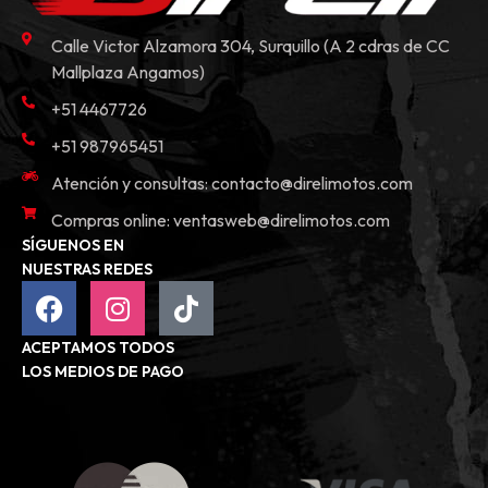
Calle Victor Alzamora 304, Surquillo (A 2 cdras de CC
Mallplaza Angamos)
+51 4467726
+51 987965451
Atención y consultas:
contacto@direlimotos.com
Compras online:
ventasweb@direlimotos.com
SÍGUENOS EN
NUESTRAS REDES
ACEPTAMOS TODOS
LOS MEDIOS DE PAGO