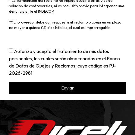
* La formulación del reclamo no impide acudir a otras vías de
solución de controversias, ni es requisito previo para interponer una
denuncia ante el INDECOPI.
** El proveedor debe dar respuesta al reclamo o queja en un plazo
no mayor a quince (15) días hábiles, el cual es improrrogable.
Autorizo y acepto el tratamiento de mis datos
personales, los cuales serán almacenados en el Banco
de Datos de Quejas y Reclamos, cuyo código es PJ-
2026-2981
Enviar