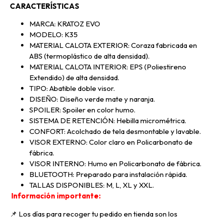
CARACTERÍSTICAS
MARCA: KRATOZ EVO
MODELO: K35
MATERIAL CALOTA EXTERIOR: Coraza fabricada en
ABS (termoplástico de alta densidad).
MATERIAL CALOTA INTERIOR: EPS (Poliestireno
Extendido) de alta densidad.
TIPO: Abatible doble visor.
DISEÑO: Diseño verde mate y naranja.
SPOILER: Spoiler en color humo.
SISTEMA DE RETENCIÓN: Hebilla micrométrica.
CONFORT: Acolchado de tela desmontable y lavable.
VISOR EXTERNO: Color claro en Policarbonato de
fábrica.
VISOR INTERNO: Humo en Policarbonato de fábrica.
BLUETOOTH: Preparado para instalación rápida.
TALLAS DISPONIBLES: M, L, XL y XXL.
Información importante:
📌 Los días para recoger tu pedido en tienda son los