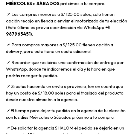
MIÉRCOLES
o
SÁBADOS
próximos a tu compra
.
📌
Las compras menores a S/ 125.00 soles, solo tienen
opción recojo en tienda o enviar el motorizado de tu elección
(Este último es previa coordinación vía WhatsApp
📲
987965451
).
📌 Para compras mayores a S/ 125.00 tienen opción a
delivery, pero
este tiene un costo adicional.
📌
Recordar que recibirás una confirmación de entrega por
WhatsApp, donde te indicaremos el día y la hora en que
podrás recoger tu pedido.
📌
Si estás haciendo un envío a provincia, ten en cuenta que
hay un costo de S/ 18.00 soles para el traslado del producto
desde nuestro almacén a la agencia.
📌E
l tiempo para dejar tu pedido en la agencia de tu elección
son los días Miércoles o Sábados próximo a tu compra.
📌
De solicitar la agencia SHALOM el pedido se dejaría en un