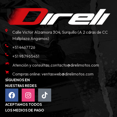
Calle Victor Alzamora 304, Surquillo (A 2 cdras de CC
Mallplaza Angamos)
+51 4467726
+51 987965451
Atención y consultas:
contacto@direlimotos.com
Compras online:
ventasweb@direlimotos.com
SÍGUENOS EN
NUESTRAS REDES
ACEPTAMOS TODOS
LOS MEDIOS DE PAGO