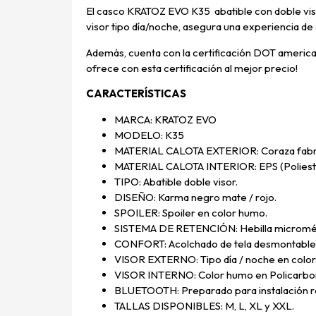
El casco KRATOZ EVO K35 abatible con doble viso
visor tipo día/noche, asegura una experiencia de
Además, cuenta con la certificación DOT america
ofrece con esta certificación al mejor precio!
CARACTERÍSTICAS
MARCA: KRATOZ EVO
MODELO: K35
MATERIAL CALOTA EXTERIOR: Coraza fabrica
MATERIAL CALOTA INTERIOR: EPS (Poliestir
TIPO: Abatible doble visor.
DISEÑO: Karma negro mate / rojo.
SPOILER: Spoiler en color humo.
SISTEMA DE RETENCIÓN: Hebilla micromét
CONFORT: Acolchado de tela desmontable 
VISOR EXTERNO: Tipo día / noche en color i
VISOR INTERNO: Color humo en Policarbon
BLUETOOTH: Preparado para instalación r
TALLAS DISPONIBLES: M, L, XL y XXL.