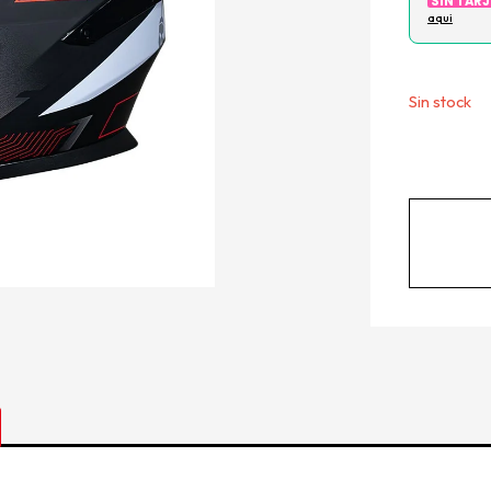
SIN TAR
aqui
Este produ
existencias