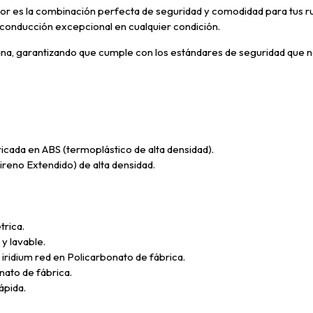
r es la combinación perfecta de seguridad y comodidad para tus rut
 conducción excepcional en cualquier condición.
na, garantizando que cumple con los estándares de seguridad que ne
da en ABS (termoplástico de alta densidad).
eno Extendido) de alta densidad.
rica.
y lavable.
ridium red en Policarbonato de fábrica.
ato de fábrica.
ápida.