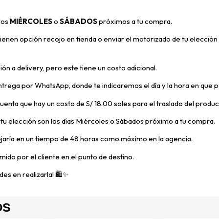
 los
MIÉRCOLES
o
SÁBADOS
próximos a tu compra
.
enen opción recojo en tienda o enviar el motorizado de tu elección 
ón a delivery, pero
este tiene un costo adicional.
trega por WhatsApp, donde te indicaremos el día y la hora en que p
 cuenta que hay un costo de S/ 18.00 soles para el traslado del prod
e tu elección son los días Miércoles o Sábados próximo a tu compra.
ejaría en un tiempo de 48 horas como máximo en la agencia.
mido por el cliente en el punto de destino.
es en realizarla! 🛍️✨
OS