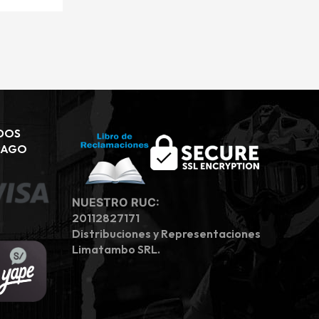
DOS
PAGO
NUESTRO RUC:
20112827171
Distribuciones y Representaciones
Limatambo SRL.