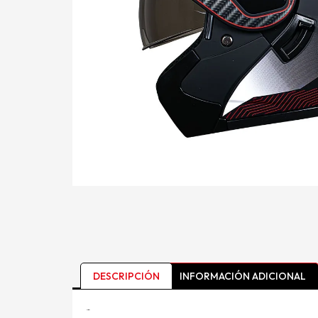
DESCRIPCIÓN
INFORMACIÓN ADICIONAL
Descripción