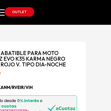
OUTLET
 ABATIBLE PARA MOTO
Z EVO K35 KARMA NEGRO
 ROJO V. TIPO DIA-NOCHE
KANM/RVEIR/VIH
elo desde
0% interés
o
9 cuotas