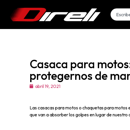
Casaca para motos:
protegernos de man
abril 19, 2021
Las casacas para motos o chaquetas para motos es
que van a absorber los golpes en lugar de nuestro 