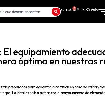
0
Mi Cuenta
S/
0.00
 El equipamiento adecua
era óptima en nuestras r
tán preparadas para aguantar la abrasión en caso de caída y tie
cuerpo. Lo ideal es salir a rutear con el mayor número de element