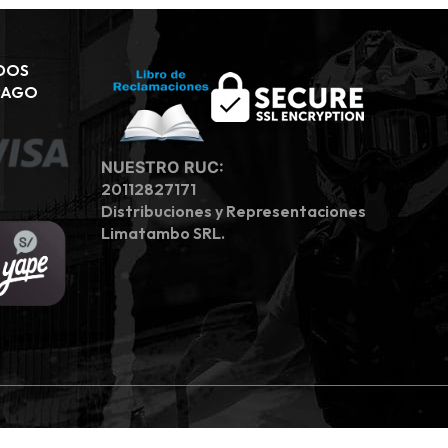
DOS
PAGO
NUESTRO RUC:
20112827171
Distribuciones y Representaciones
Limatambo SRL.