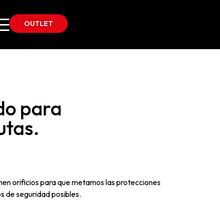
OUTLET
do para
utas.
nen orificios para que metamos las protecciones
os de seguridad posibles.