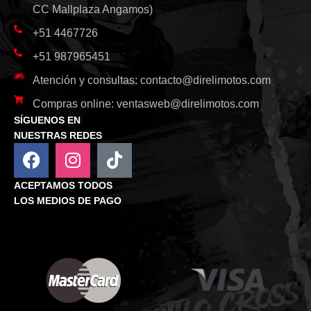
CC Mallplaza Angamos)
+51 4467726
+51 987965451
Atención y consultas:
contacto@direlimotos.com
Compras online:
ventasweb@direlimotos.com
SÍGUENOS EN
NUESTRAS REDES
ACEPTAMOS TODOS
LOS MEDIOS DE PAGO