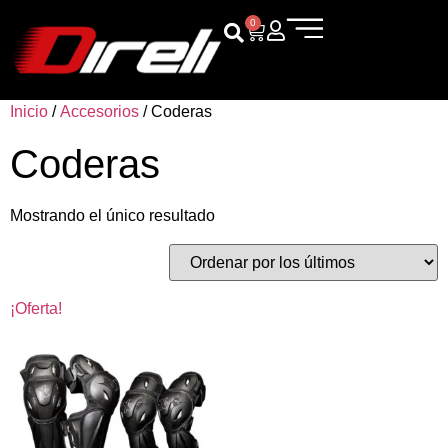
0
Inicio
/
Accesorios
/ Coderas
Coderas
Mostrando el único resultado
¡Oferta!