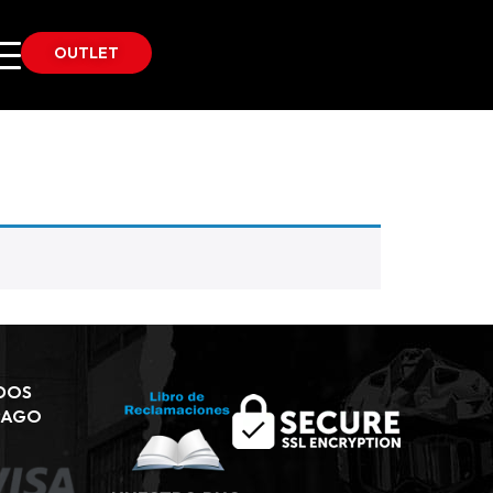
OUTLET
DOS
PAGO