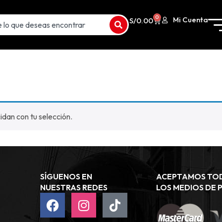
0
Mi Cuenta
S/
0.00
dan con tu selección.
SÍGUENOS EN
ACEPTAMOS TO
NUESTRAS REDES
LOS MEDIOS DE 