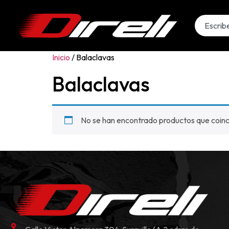
Inicio
/ Balaclavas
Balaclavas
No se han encontrado productos que coinci