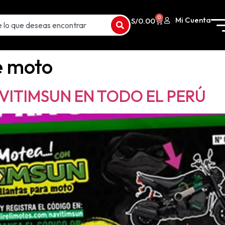
0
Mi Cuenta
S/
0.00
e moto
VITIMSUN EN TODO EL PERÚ