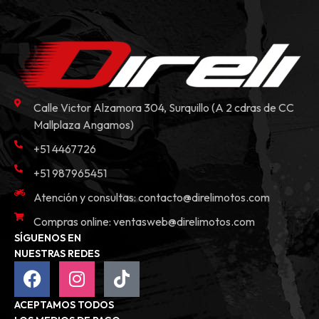
Calle Victor Alzamora 304, Surquillo (A 2 cdras de CC
Mallplaza Angamos)
+51 4467726
+51 987965451
Atención y consultas:
contacto@direlimotos.com
Compras online:
ventasweb@direlimotos.com
SÍGUENOS EN
NUESTRAS REDES
ACEPTAMOS TODOS