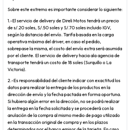
Sobre este extremo es importante considerar lo siguiente:
1.-El servicio de delivery de Direli Motos tendrá un precio
de s/.20 soles, S/.50 soles y S/.70 soles incluido IGV,
según la distancia del envío. Tarifa basada en la carga
operativa máxima del driver, en caso el pedido,
sobrepase la misma, el costo del envío extra será asumida
por el cliente. El servicio de delivery hacia ala agencia de
transporte tendrá un costo de 18 soles (Surquillo o La
Victoria).
2.-Es responsabilidad del cliente indicar con exactitud los
datos para realizar la entrega de los productos en la
dirección de envío y la fecha pactada en forma oportuna.
Si hubiera algún error en la dirección, no se podrá realizar
la entrega en la fecha solicitada y se procederá con la
anulación de la compra al mismo medio de pago utilizado
en la transacción original de compra y en los plazos
determinados por el banco emisor de la tarjeta. En caso