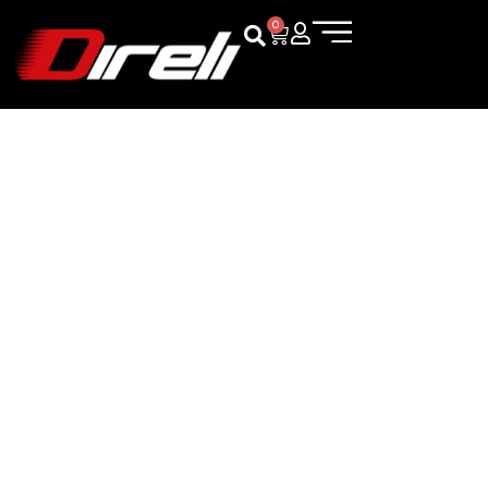
0
TÉRMINOS Y
CONDICIONES