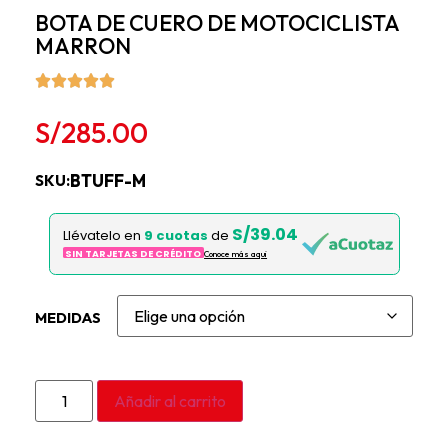
BOTA DE CUERO DE MOTOCICLISTA
MARRON
S/
285.00
BTUFF-M
SKU:
S/39.04
Llévatelo en
9 cuotas
de
SIN TARJETAS DE CRÉDITO
Conoce más aqui
MEDIDAS
Añadir al carrito