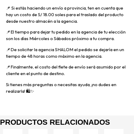
📌
Si estás haciendo un envío a provincia, ten en cuenta que
hay un costo de S/ 18.00 soles para el traslado del producto
desde nuestro almacén a la agencia.
📌E
l tiempo para dejar tu pedido en la agencia de tu elección
son los días Miércoles o Sábados próximo a tu compra.
📌
De solicitar la agencia SHALOM el pedido se dejaría en un
tiempo de 48 horas como máximo en la agencia.
📌
Finalmente, el costo del flete de envío será asumido por el
cliente en el punto de destino.
Si tienes más preguntas o necesitas ayuda, ¡no dudes en
realizarla! 🛍️✨
PRODUCTOS RELACIONADOS