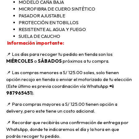
MODELO CAÑA BAJA
MICROFIBRA DE CUERO SINTÉTICO
PASADOR AJUSTABLE
PROTECCIÓN EN TOBILLOS
RESISTENTE AL AGUA Y FUEGO
SUELA DE CAUCHO
Información importante:
📌 Los días para recoger tu pedido en tienda son los
MIÉRCOLES
o
SÁBADOS
próximos a tu compra
.
📌
Las compras menores a S/ 125.00 soles, solo tienen
opción recojo en tienda o enviar el motorizado de tu elección
(Este último es previa coordinación vía WhatsApp
📲
987965451
).
📌 Para compras mayores a S/ 125.00 tienen opción a
delivery, pero
este tiene un costo adicional.
📌
Recordar que recibirás una confirmación de entrega por
WhatsApp, donde te indicaremos el día y la hora en que
podrás recoger tu pedido.