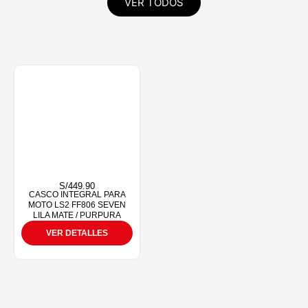
VER TODOS
S/
449.90
CASCO INTEGRAL PARA
MOTO LS2 FF806 SEVEN
LILA MATE / PURPURA
VER DETALLES