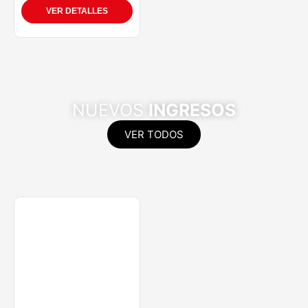
VER DETALLES
NUEVOS
INGRESOS
VER TODOS