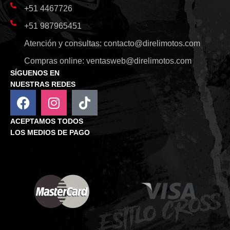
+51 4467726
+51 987965451
Atención y consultas:
contacto@direlimotos.com
Compras online:
ventasweb@direlimotos.com
SÍGUENOS EN
NUESTRAS REDES
ACEPTAMOS TODOS
LOS MEDIOS DE PAGO