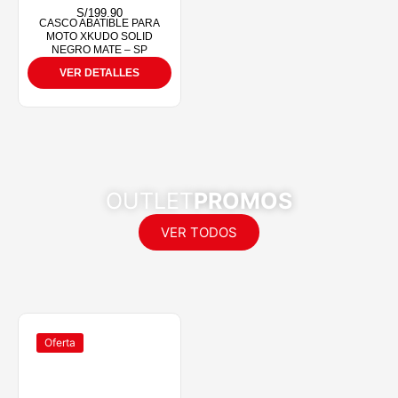
S/
199.90
CASCO ABATIBLE PARA
MOTO XKUDO SOLID
NEGRO MATE – SP
VER DETALLES
OUTLET
PROMOS
VER TODOS
Oferta