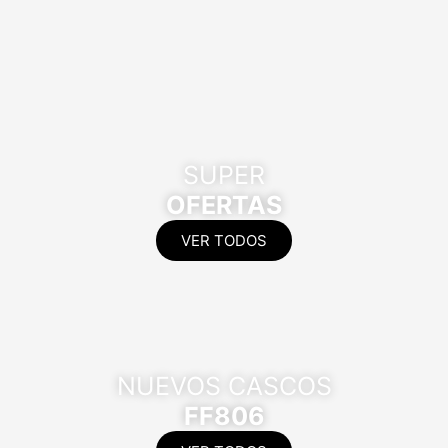
SUPER
OFERTAS
VER TODOS
NUEVOS CASCOS
FF806