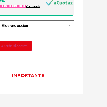
94
JETAS DE CRÉDITO
Conoce más
Añadir al carrito
IMPORTANTE