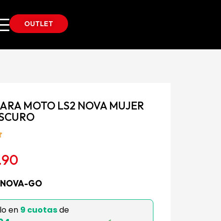
OUTLET
PARA MOTO LS2 NOVA MUJER
OSCURO
.90
2NOVA-GO
lo en
9 cuotas
de