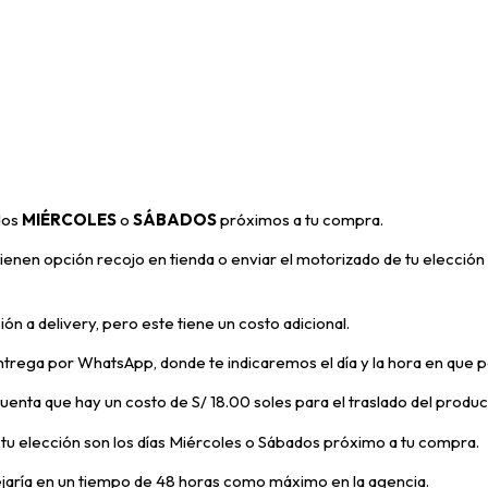
 los
MIÉRCOLES
o
SÁBADOS
próximos a tu compra
.
enen opción recojo en tienda o enviar el motorizado de tu elección 
ón a delivery, pero
este tiene un costo adicional.
trega por WhatsApp, donde te indicaremos el día y la hora en que p
 cuenta que hay un costo de S/ 18.00 soles para el traslado del prod
e tu elección son los días Miércoles o Sábados próximo a tu compra.
ejaría en un tiempo de 48 horas como máximo en la agencia.