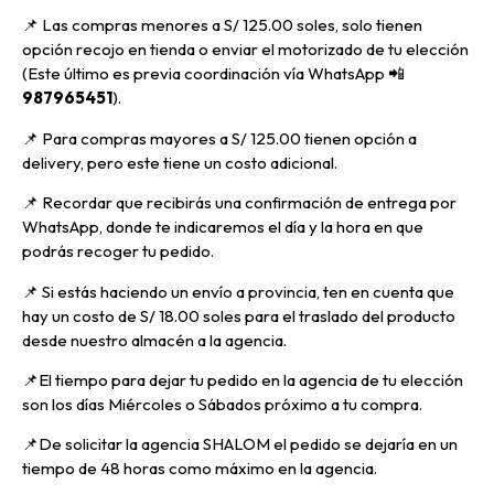
📌
Las compras menores a S/ 125.00 soles, solo tienen
opción recojo en tienda o enviar el motorizado de tu elección
(Este último es previa coordinación vía WhatsApp
📲
987965451
).
📌 Para compras mayores a S/ 125.00 tienen opción a
delivery, pero
este tiene un costo adicional.
📌
Recordar que recibirás una confirmación de entrega por
WhatsApp, donde te indicaremos el día y la hora en que
podrás recoger tu pedido.
📌
Si estás haciendo un envío a provincia, ten en cuenta que
hay un costo de S/ 18.00 soles para el traslado del producto
desde nuestro almacén a la agencia.
📌E
l tiempo para dejar tu pedido en la agencia de tu elección
son los días Miércoles o Sábados próximo a tu compra.
📌
De solicitar la agencia SHALOM el pedido se dejaría en un
tiempo de 48 horas como máximo en la agencia.