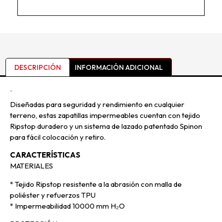
DESCRIPCIÓN
INFORMACIÓN ADICIONAL
Descripción
Diseñadas para seguridad y rendimiento en cualquier
terreno, estas zapatillas impermeables cuentan con tejido
Ripstop duradero y un sistema de lazado patentado Spinon
para fácil colocación y retiro.
CARACTERÍSTICAS
MATERIALES
* Tejido Ripstop resistente a la abrasión con malla de
poliéster y refuerzos TPU
* Impermeabilidad 10000 mm H₂O