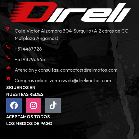
Calle Victor Alzamora 304, Surquillo (A 2 cdras de CC
Mallplaza Angamos)
+51 4467726
+51 987965451
Atención y consultas:
contacto@direlimotos.com
Compras online:
ventasweb@direlimotos.com
SÍGUENOS EN
NUESTRAS REDES
ACEPTAMOS TODOS
LOS MEDIOS DE PAGO