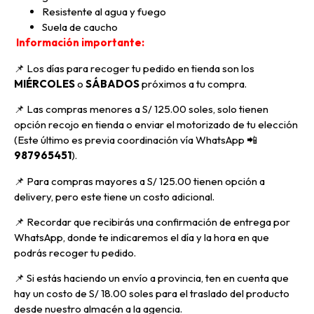
Resistente al agua y fuego
Suela de caucho
Información importante:
📌 Los días para recoger tu pedido en tienda son los
MIÉRCOLES
o
SÁBADOS
próximos a tu compra
.
📌
Las compras menores a S/ 125.00 soles, solo tienen
opción recojo en tienda o enviar el motorizado de tu elección
(Este último es previa coordinación vía WhatsApp
📲
987965451
).
📌 Para compras mayores a S/ 125.00 tienen opción a
delivery, pero
este tiene un costo adicional.
📌
Recordar que recibirás una confirmación de entrega por
WhatsApp, donde te indicaremos el día y la hora en que
podrás recoger tu pedido.
📌
Si estás haciendo un envío a provincia, ten en cuenta que
hay un costo de S/ 18.00 soles para el traslado del producto
desde nuestro almacén a la agencia.