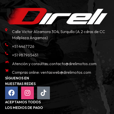
Calle Victor Alzamora 304, Surquillo (A 2 cdras de CC
Mallplaza Angamos)
+51 4467726
+51 987965451
Atención y consultas:
contacto@direlimotos.com
Compras online:
ventasweb@direlimotos.com
SÍGUENOS EN
NUESTRAS REDES
ACEPTAMOS TODOS
LOS MEDIOS DE PAGO