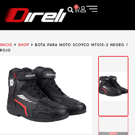
0
INICIO
SHOP
BOTA PARA MOTO SCOYCO MT015-2 NEGRO /
ROJO