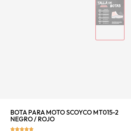
BOTA PARA MOTO SCOYCO MT015-2
NEGRO / ROJO