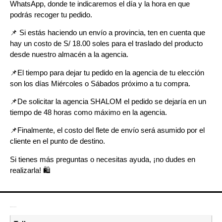
WhatsApp, donde te indicaremos el día y la hora en que
podrás recoger tu pedido.
📌
Si estás haciendo un envío a provincia, ten en cuenta que
hay un costo de S/ 18.00 soles para el traslado del producto
desde nuestro almacén a la agencia.
📌E
l tiempo para dejar tu pedido en la agencia de tu elección
son los días Miércoles o Sábados próximo a tu compra.
📌
De solicitar la agencia SHALOM el pedido se dejaría en un
tiempo de 48 horas como máximo en la agencia.
📌
Finalmente, el costo del flete de envío será asumido por el
cliente en el punto de destino.
Si tienes más preguntas o necesitas ayuda, ¡no dudes en
realizarla! 🛍️
Información adicional