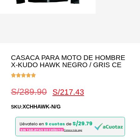
CASACA PARA MOTO DE HOMBRE
X-KUDO HAWK NEGRO / GRIS CE
S/
289.90
S/
217.43
XCHHAWK-N/G
SKU:
S/29.79
Llévatelo en
9 cuotas
de
SIN TARJETAS DE CRÉDITO
Conoce más aqui