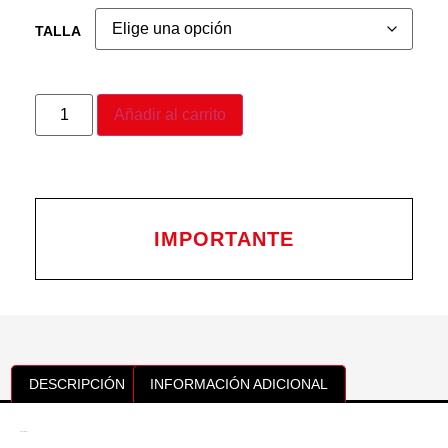
TALLA
Añadir al carrito
IMPORTANTE
DESCRIPCIÓN
INFORMACIÓN ADICIONAL
Descripción