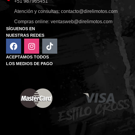
+51 987965451
Atención y consultas:
contacto@direlimotos.com
Compras online:
ventasweb@direlimotos.com
SÍGUENOS EN
NUESTRAS REDES
ACEPTAMOS TODOS
LOS MEDIOS DE PAGO