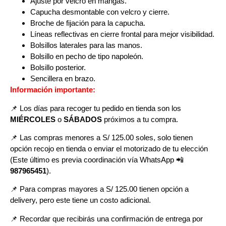
Ajuste por velcro en mangas.
Capucha desmontable con velcro y cierre.
Broche de fijación para la capucha.
Líneas reflectivas en cierre frontal para mejor visibilidad.
Bolsillos laterales para las manos.
Bolsillo en pecho de tipo napoleón.
Bolsillo posterior.
Sencillera en brazo.
Información importante:
📌 Los días para recoger tu pedido en tienda son los
MIÉRCOLES
o
SÁBADOS
próximos a tu compra
.
📌
Las compras menores a S/ 125.00 soles, solo tienen
opción recojo en tienda o enviar el motorizado de tu elección
(Este último es previa coordinación vía WhatsApp
📲
987965451
).
📌 Para compras mayores a S/ 125.00 tienen opción a
delivery, pero
este tiene un costo adicional.
📌
Recordar que recibirás una confirmación de entrega por