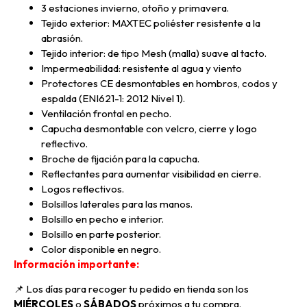
3 estaciones invierno, otoño y primavera.
Tejido exterior: MAXTEC poliéster resistente a la
abrasión.
Tejido interior: de tipo Mesh (malla) suave al tacto.
Impermeabilidad: resistente al agua y viento
Protectores CE desmontables en hombros, codos y
espalda (ENI621-1: 2012 Nivel 1).
Ventilación frontal en pecho.
Capucha desmontable con velcro, cierre y logo
reflectivo.
Broche de fijación para la capucha.
Reflectantes para aumentar visibilidad en cierre.
Logos reflectivos.
Bolsillos laterales para las manos.
Bolsillo en pecho e interior.
Bolsillo en parte posterior.
Color disponible en negro.
Información importante:
📌 Los días para recoger tu pedido en tienda son los
MIÉRCOLES
o
SÁBADOS
próximos a tu compra
.