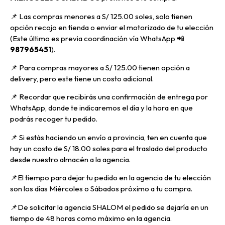
📌
Las compras menores a S/ 125.00 soles, solo tienen
opción recojo en tienda o enviar el motorizado de tu elección
(Este último es previa coordinación vía WhatsApp
📲
987965451
).
📌 Para compras mayores a S/ 125.00 tienen opción a
delivery, pero
este tiene un costo adicional.
📌
Recordar que recibirás una confirmación de entrega por
WhatsApp, donde te indicaremos el día y la hora en que
podrás recoger tu pedido.
📌
Si estás haciendo un envío a provincia, ten en cuenta que
hay un costo de S/ 18.00 soles para el traslado del producto
desde nuestro almacén a la agencia.
📌E
l tiempo para dejar tu pedido en la agencia de tu elección
son los días Miércoles o Sábados próximo a tu compra.
📌
De solicitar la agencia SHALOM el pedido se dejaría en un
tiempo de 48 horas como máximo en la agencia.