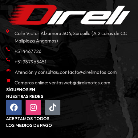
Calle Victor Alzamora 304, Surquillo (A 2 cdras de CC
Mallplaza Angamos)
+51 4467726
+51 987965451
Atención y consultas:
contacto@direlimotos.com
Compras online:
ventasweb@direlimotos.com
SÍGUENOS EN
NUESTRAS REDES
ACEPTAMOS TODOS
LOS MEDIOS DE PAGO