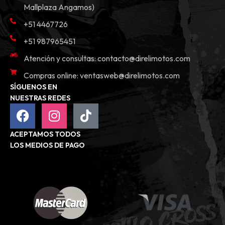
Mallplaza Angamos)
+51 4467726
+51 987965451
Atención y consultas:
contacto@direlimotos.com
Compras online:
ventasweb@direlimotos.com
SÍGUENOS EN
NUESTRAS REDES
ACEPTAMOS TODOS
LOS MEDIOS DE PAGO