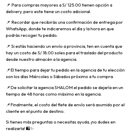
📌 Para compras mayores a S/ 125.00 tienen opción a
delivery, pero
este tiene un costo adicional.
📌
Recordar que recibirás una confirmación de entrega por
WhatsApp, donde te indicaremos el día y la hora en que
podrás recoger tu pedido.
📌
Si estás haciendo un envío a provincia, ten en cuenta que
hay un costo de S/ 18.00 soles para el traslado del producto
desde nuestro almacén a la agencia.
📌E
l tiempo para dejar tu pedido en la agencia de tu elección
son los días Miércoles o Sábados próximo a tu compra.
📌
De solicitar la agencia SHALOM el pedido se dejaría en un
tiempo de 48 horas como máximo en la agencia.
📌
Finalmente, el costo del flete de envío será asumido por el
cliente en el punto de destino.
Si tienes más preguntas o necesitas ayuda, ¡no dudes en
realizarla! 🛍️✨