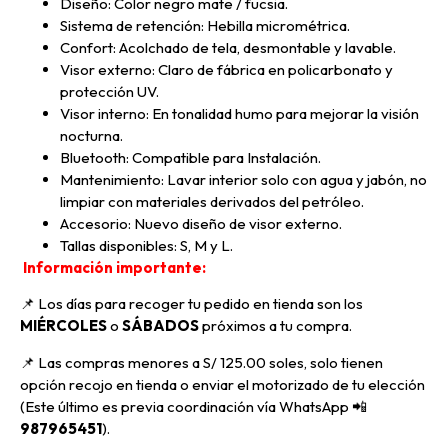
Diseño: Color negro mate / fucsia.
Sistema de retención: Hebilla micrométrica.
Confort: Acolchado de tela, desmontable y lavable.
Visor externo: Claro de fábrica en policarbonato y
protección UV.
Visor interno: En tonalidad humo para mejorar la visión
nocturna.
Bluetooth: Compatible para Instalación.
Mantenimiento: Lavar interior solo con agua y jabón, no
limpiar con materiales derivados del petróleo.
Accesorio: Nuevo diseño de visor externo.
Tallas disponibles: S, M y L.
Información importante:
📌 Los días para recoger tu pedido en tienda son los
MIÉRCOLES
o
SÁBADOS
próximos a tu compra
.
📌
Las compras menores a S/ 125.00 soles, solo tienen
opción recojo en tienda o enviar el motorizado de tu elección
(Este último es previa coordinación vía WhatsApp
📲
987965451
).