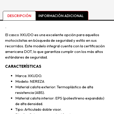
DESCRIPCIÓN
INFORMACIÓN ADICIONAL
Descripción
El casco XKUDO es una excelente opción para aquellos
motociclistas en búsqueda de seguridad y estilo en sus
recorridos. Este modelo integral cuenta con la certificación
americana DOT, lo que garantiza cumplir con los más altos
estándares de seguridad.
CARACTERÍSTICAS
Marca: XKUDO.
Modelo: NEREZA
Material calota exterior: Termoplástico de alta
resistencia (ABS).
Material calota interior: EPS (poliestireno expandido)
de alta densidad.
Tipo: Articulado doble visor.