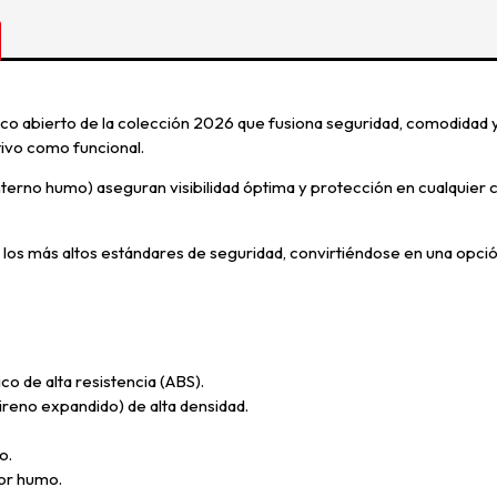
co abierto de la colección 2026 que fusiona seguridad, comodidad 
tivo como funcional.
nterno humo) aseguran visibilidad óptima y protección en cualquier c
 los más altos estándares de seguridad, convirtiéndose en una opci
de alta resistencia (ABS).
eno expandido) de alta densidad.
o.
lor humo.