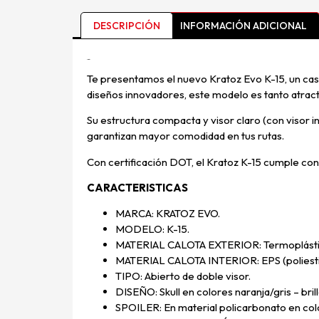
DESCRIPCIÓN
INFORMACIÓN ADICIONAL
Descripción
Te presentamos el nuevo Kratoz Evo K-15, un cas
diseños innovadores, este modelo es tanto atrac
Su estructura compacta y visor claro (con visor i
garantizan mayor comodidad en tus rutas.
Con certificación DOT, el Kratoz K-15 cumple con
CARACTERISTICAS
MARCA: KRATOZ EVO.
MODELO: K-15.
MATERIAL CALOTA EXTERIOR: Termoplástico 
MATERIAL CALOTA INTERIOR: EPS (poliestir
TIPO: Abierto de doble visor.
DISEÑO: Skull en colores naranja/gris – brill
SPOILER: En material policarbonato en co