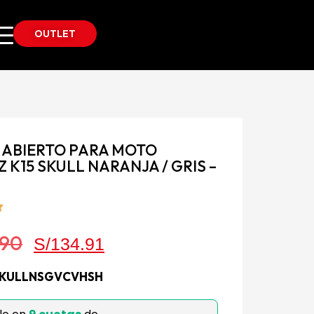
OUTLET
 ABIERTO PARA MOTO
 K15 SKULL NARANJA / GRIS –
.90
S/
134.91
SKULLNSGVCVHSH