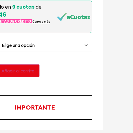
lo en
9 cuotas
de
46
JETAS DE CRÉDITO
Conoce más
Añadir al carrito
IMPORTANTE