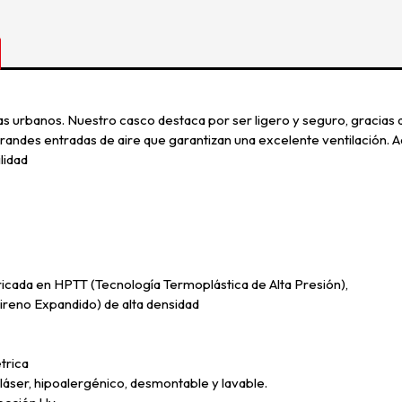
as urbanos. Nuestro casco destaca por ser ligero y seguro, gracias
randes entradas de aire que garantizan una excelente ventilación. A
lidad
ada en HPTT (Tecnología Termoplástica de Alta Presión),
reno Expandido) de alta densidad
trica
ser, hipoalergénico, desmontable y lavable.