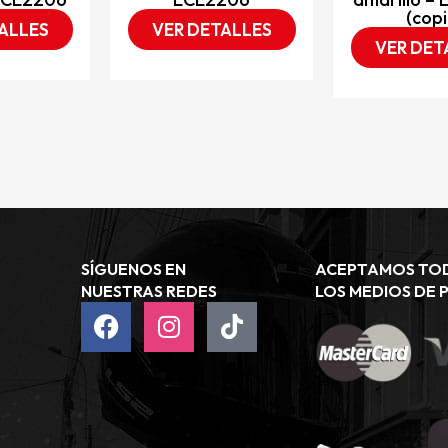
(copi
ALLES
VER DETALLES
VER DET
SÍGUENOS EN
ACEPTAMOS TO
NUESTRAS REDES
LOS MEDIOS DE 