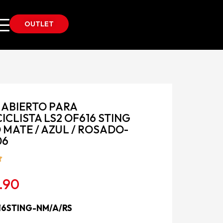
OUTLET
 ABIERTO PARA
CLISTA LS2 OF616 STING
MATE / AZUL / ROSADO-
06
.90
16STING-NM/A/RS