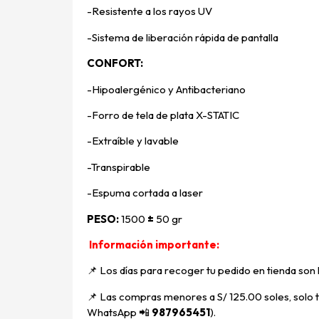
-Resistente a los rayos UV
-Sistema de liberación rápida de pantalla
CONFORT:
-Hipoalergénico y Antibacteriano
-Forro de tela de plata X-STATIC
-Extraíble y lavable
-Transpirable
-Espuma cortada a laser
PESO:
1500
±
50 gr
Información importante:
📌 Los días para recoger tu pedido en tienda son
📌
Las compras menores a S/ 125.00 soles, solo ti
WhatsApp
📲
987965451
).