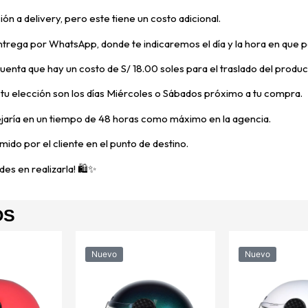
ón a delivery, pero
este tiene un costo adicional.
trega por WhatsApp, donde te indicaremos el día y la hora en que p
 cuenta que hay un costo de S/ 18.00 soles para el traslado del prod
e tu elección son los días Miércoles o Sábados próximo a tu compra.
ejaría en un tiempo de 48 horas como máximo en la agencia.
mido por el cliente en el punto de destino.
es en realizarla! 🛍️✨
OS
Nuevo
Nuevo