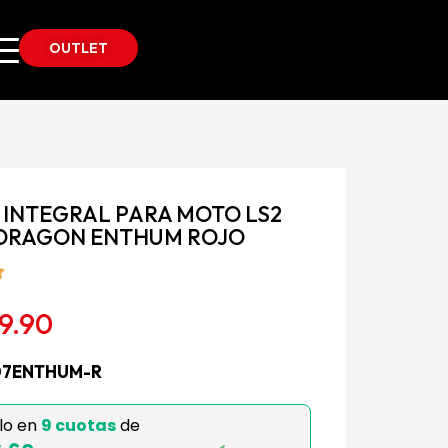
OUTLET
 INTEGRAL PARA MOTO LS2
 DRAGON ENTHUM ROJO
99.90
07ENTHUM-R
lo en
9 cuotas
de