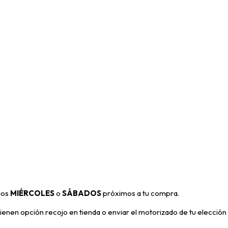
 los
MIÉRCOLES
o
SÁBADOS
próximos a tu compra
.
enen opción recojo en tienda o enviar el motorizado de tu elección 