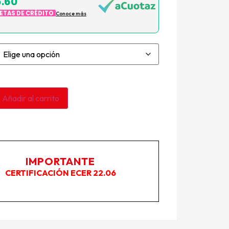
.60
JETAS DE CRÉDITO
Conoce más
Añadir al carrito
IMPORTANTE
CERTIFICACIÓN ECER 22.06