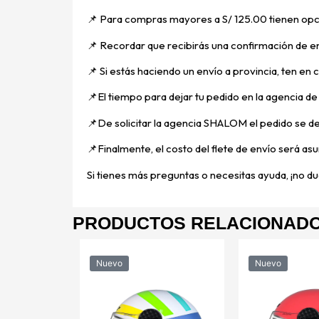
📌 Para compras mayores a S/ 125.00 tienen opci
📌
Recordar que recibirás una confirmación de en
📌
Si estás haciendo un envío a provincia, ten en
📌E
l tiempo para dejar tu pedido en la agencia d
📌
De solicitar la agencia SHALOM el pedido se d
📌
Finalmente, el costo del flete de envío será asu
Si tienes más preguntas o necesitas ayuda, ¡no dud
PRODUCTOS RELACIONAD
Nuevo
Nuevo