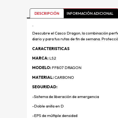
DESCRIPCIÓN
INFORMACIÓN ADICIONAL
Descripción
Descubre el Casco Dragon, la combinación perfect
diario y para tus rutas de fin de semana. Protecci
CARACTERISTICAS
MARCA:
LS2
MODELO:
FF807 DRAGON
MATERIAL:
CARBONO
SEGURIDAD:
-Sistema de liberación de emergencia
-Doble anilla en D
-EPS de múltiple densidad