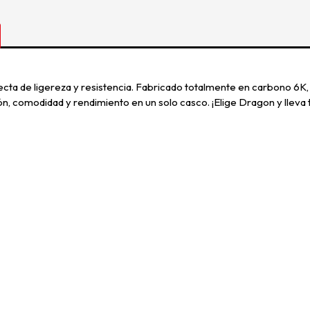
a de ligereza y resistencia. Fabricado totalmente en carbono 6K, e
ón, comodidad y rendimiento en un solo casco. ¡Elige Dragon y lleva t