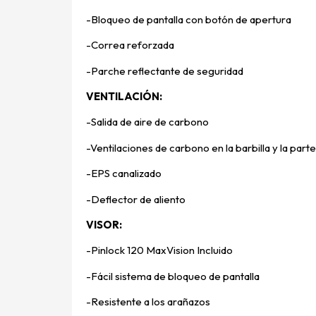
-Bloqueo de pantalla con botón de apertura
-Correa reforzada
-Parche reflectante de seguridad
VENTILACIÓN:
-Salida de aire de carbono
-Ventilaciones de carbono en la barbilla y la part
-EPS canalizado
-Deflector de aliento
VISOR:
-Pinlock 120 MaxVision Incluido
-Fácil sistema de bloqueo de pantalla
-Resistente a los arañazos