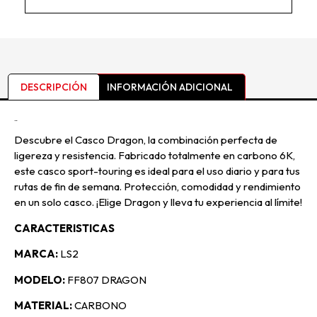
DESCRIPCIÓN
INFORMACIÓN ADICIONAL
Descripción
Descubre el Casco Dragon, la combinación perfecta de
ligereza y resistencia. Fabricado totalmente en carbono 6K,
este casco sport-touring es ideal para el uso diario y para tus
rutas de fin de semana. Protección, comodidad y rendimiento
en un solo casco. ¡Elige Dragon y lleva tu experiencia al límite!
CARACTERISTICAS
MARCA:
LS2
MODELO:
FF807 DRAGON
MATERIAL:
CARBONO