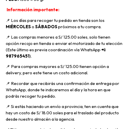
Información importante:
📌 Los días para recoger tu pedido en tienda son los
MIÉRCOLES
o
SÁBADOS
próximos a tu compra
.
📌
Las compras menores a S/ 125.00 soles, solo tienen
opción recojo en tienda o enviar el motorizado de tu elección
(Este último es previa coordinación vía WhatsApp
📲
987965451
).
📌 Para compras mayores a S/ 125.00 tienen opción a
delivery, pero
este tiene un costo adicional.
📌
Recordar que recibirás una confirmación de entrega por
WhatsApp, donde te indicaremos el día y la hora en que
podrás recoger tu pedido.
📌
Si estás haciendo un envío a provincia, ten en cuenta que
hay un costo de S/ 18.00 soles para el traslado del producto
desde nuestro almacén a la agencia.