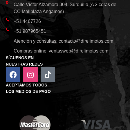
Calle Victor Alzamora 304, Surquillo (A 2 cdras de
CC Mallplaza Angamos)
+51 4467726
+51 987965451
Atención y consultas:
contacto@direlimotos.com
Compras online:
ventasweb@direlimotos.com
SÍGUENOS EN
NUESTRAS REDES
ACEPTAMOS TODOS
LOS MEDIOS DE PAGO