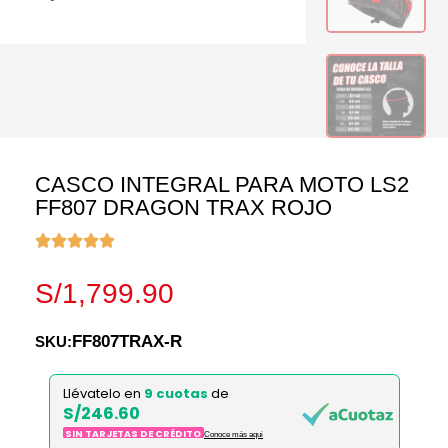
CASCO INTEGRAL PARA MOTO LS2
FF807 DRAGON TRAX ROJO
S/
1,799.90
FF807TRAX-R
SKU:
Llévatelo en
9 cuotas
de
S/246.60
SIN TARJETAS DE CRÉDITO
Conoce más aqui