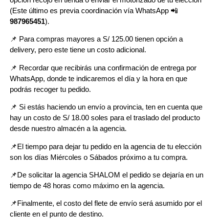
(Este último es previa coordinación vía WhatsApp
📲
987965451
).
📌 Para compras mayores a S/ 125.00 tienen opción a
delivery, pero
este tiene un costo adicional.
📌
Recordar que recibirás una confirmación de entrega por
WhatsApp, donde te indicaremos el día y la hora en que
podrás recoger tu pedido.
📌
Si estás haciendo un envío a provincia, ten en cuenta que
hay un costo de S/ 18.00 soles para el traslado del producto
desde nuestro almacén a la agencia.
📌E
l tiempo para dejar tu pedido en la agencia de tu elección
son los días Miércoles o Sábados próximo a tu compra.
📌
De solicitar la agencia SHALOM el pedido se dejaría en un
tiempo de 48 horas como máximo en la agencia.
📌
Finalmente, el costo del flete de envío será asumido por el
cliente en el punto de destino.