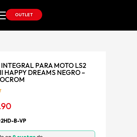
OUTLET
 INTEGRAL PARA MOTO LS2
II HAPPY DREAMS NEGRO –
TOCROM
.90
02HD-B-VP