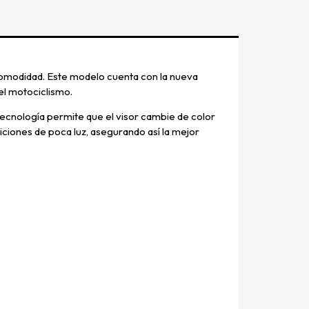
comodidad. Este modelo cuenta con la nueva
el motociclismo.
tecnología permite que el visor cambie de color
iciones de poca luz, asegurando así la mejor