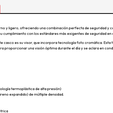
erno y ligero, ofreciendo una combinación perfecta de seguridad y 
u cumplimiento con los estándares más exigentes de seguridad en 
te casco es su visor, que incorpora tecnología foto cromática. Esta 
a proporcionar una visión óptima durante el día y se aclara en cond
gía termoplástica de alta presión)
eno expandido) de múltiple densidad.
trica