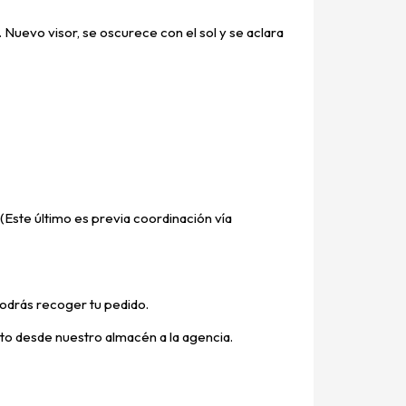
uevo visor, se oscurece con el sol y se aclara
(Este último es previa coordinación vía
odrás recoger tu pedido.
ucto desde nuestro almacén a la agencia.