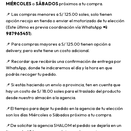
MIÉRCOLES
o
SÁBADOS
próximos a tu compra
.
📌
Las compras menores a S/ 125.00 soles, solo tienen
opción recojo en tienda o enviar el motorizado de tu elección
(Este último es previa coordinación vía WhatsApp
📲
987965451
).
📌 Para compras mayores a S/ 125.00 tienen opción a
delivery, pero
este tiene un costo adicional.
📌
Recordar que recibirás una confirmación de entrega por
WhatsApp, donde te indicaremos el día y la hora en que
podrás recoger tu pedido.
📌
Si estás haciendo un envío a provincia, ten en cuenta que
hay un costo de S/ 18.00 soles para el traslado del producto
desde nuestro almacén a la agencia.
📌E
l tiempo para dejar tu pedido en la agencia de tu elección
son los días Miércoles o Sábados próximo a tu compra.
📌
De solicitar la agencia SHALOM el pedido se dejaría en un