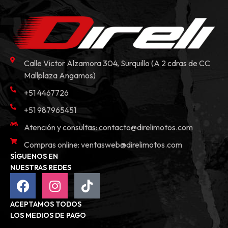
Calle Victor Alzamora 304, Surquillo (A 2 cdras de CC
Mallplaza Angamos)
+51 4467726
+51 987965451
Atención y consultas:
contacto@direlimotos.com
Compras online:
ventasweb@direlimotos.com
SÍGUENOS EN
NUESTRAS REDES
ACEPTAMOS TODOS
LOS MEDIOS DE PAGO