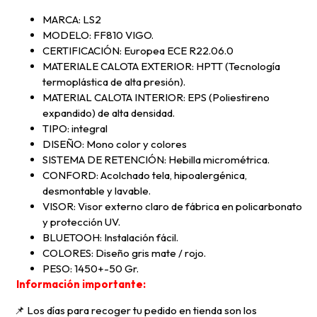
MARCA: LS2
MODELO: FF810 VIGO.
CERTIFICACIÓN: Europea ECE R22.06.0
MATERIALE CALOTA EXTERIOR: HPTT (Tecnología
termoplástica de alta presión).
MATERIAL CALOTA INTERIOR: EPS (Poliestireno
expandido) de alta densidad.
TIPO: integral
DISEÑO: Mono color y colores
SISTEMA DE RETENCIÓN: Hebilla micrométrica.
CONFORD: Acolchado tela, hipoalergénica,
desmontable y lavable.
VISOR: Visor externo claro de fábrica en policarbonato
y protección UV.
BLUETOOH: Instalación fácil.
COLORES: Diseño gris mate / rojo.
PESO: 1450+-50 Gr.
Información importante:
📌 Los días para recoger tu pedido en tienda son los