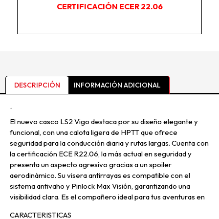
CERTIFICACIÓN ECER 22.06
DESCRIPCIÓN
INFORMACIÓN ADICIONAL
Descripción
El nuevo casco LS2 Vigo destaca por su diseño elegante y
funcional, con una calota ligera de HPTT que ofrece
seguridad para la conducción diaria y rutas largas. Cuenta con
la certificación ECE R22.06, la más actual en seguridad y
presenta un aspecto agresivo gracias a un spoiler
aerodinámico. Su visera antirrayas es compatible con el
sistema antivaho y Pinlock Max Visión, garantizando una
visibilidad clara. Es el compañero ideal para tus aventuras en
CARACTERISTICAS