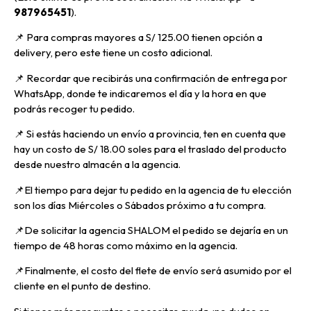
987965451
).
📌 Para compras mayores a S/ 125.00 tienen opción a
delivery, pero
este tiene un costo adicional.
📌
Recordar que recibirás una confirmación de entrega por
WhatsApp, donde te indicaremos el día y la hora en que
podrás recoger tu pedido.
📌
Si estás haciendo un envío a provincia, ten en cuenta que
hay un costo de S/ 18.00 soles para el traslado del producto
desde nuestro almacén a la agencia.
📌E
l tiempo para dejar tu pedido en la agencia de tu elección
son los días Miércoles o Sábados próximo a tu compra.
📌
De solicitar la agencia SHALOM el pedido se dejaría en un
tiempo de 48 horas como máximo en la agencia.
📌
Finalmente, el costo del flete de envío será asumido por el
cliente en el punto de destino.