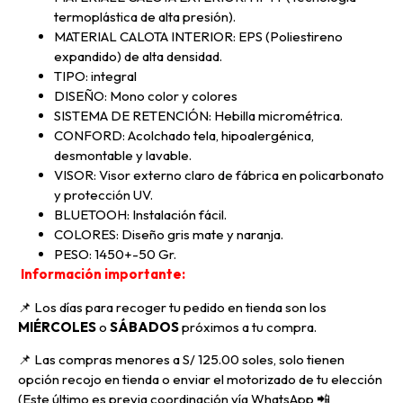
termoplástica de alta presión).
MATERIAL CALOTA INTERIOR: EPS (Poliestireno
expandido) de alta densidad.
TIPO: integral
DISEÑO: Mono color y colores
SISTEMA DE RETENCIÓN: Hebilla micrométrica.
CONFORD: Acolchado tela, hipoalergénica,
desmontable y lavable.
VISOR: Visor externo claro de fábrica en policarbonato
y protección UV.
BLUETOOH: Instalación fácil.
COLORES: Diseño gris mate y naranja.
PESO: 1450+-50 Gr.
Información importante:
📌 Los días para recoger tu pedido en tienda son los
MIÉRCOLES
o
SÁBADOS
próximos a tu compra
.
📌
Las compras menores a S/ 125.00 soles, solo tienen
opción recojo en tienda o enviar el motorizado de tu elección
(Este último es previa coordinación vía WhatsApp
📲