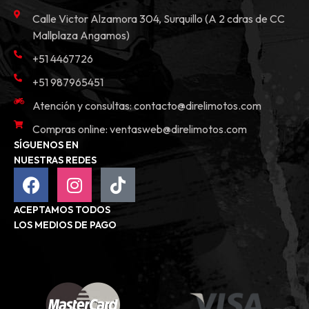
Calle Victor Alzamora 304, Surquillo (A 2 cdras de CC
Mallplaza Angamos)
+51 4467726
+51 987965451
Atención y consultas:
contacto@direlimotos.com
Compras online:
ventasweb@direlimotos.com
SÍGUENOS EN
NUESTRAS REDES
ACEPTAMOS TODOS
LOS MEDIOS DE PAGO