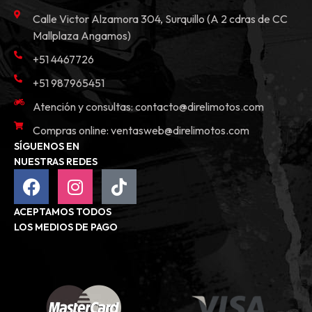
Calle Victor Alzamora 304, Surquillo (A 2 cdras de CC
Mallplaza Angamos)
+51 4467726
+51 987965451
Atención y consultas:
contacto@direlimotos.com
Compras online:
ventasweb@direlimotos.com
SÍGUENOS EN
NUESTRAS REDES
ACEPTAMOS TODOS
LOS MEDIOS DE PAGO