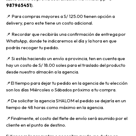
987965451
).
📌 Para compras mayores a S/ 125.00 tienen opción a
delivery, pero
este tiene un costo adicional.
📌
Recordar que recibirás una confirmación de entrega por
WhatsApp, donde te indicaremos el día y la hora en que
podrás recoger tu pedido.
📌
Si estás haciendo un envío a provincia, ten en cuenta que
hay un costo de S/ 18.00 soles para el traslado del producto
desde nuestro almacén a la agencia.
📌E
l tiempo para dejar tu pedido en la agencia de tu elección
son los días Miércoles o Sábados próximo a tu compra.
📌
De solicitar la agencia SHALOM el pedido se dejaría en un
tiempo de 48 horas como máximo en la agencia.
📌
Finalmente, el costo del flete de envío será asumido por el
cliente en el punto de destino.