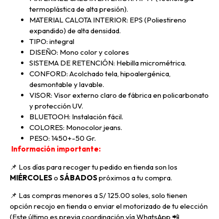
termoplástica de alta presión).
MATERIAL CALOTA INTERIOR: EPS (Poliestireno
expandido) de alta densidad.
TIPO: integral
DISEÑO: Mono color y colores
SISTEMA DE RETENCIÓN: Hebilla micrométrica.
CONFORD: Acolchado tela, hipoalergénica,
desmontable y lavable.
VISOR: Visor externo claro de fábrica en policarbonato
y protección UV.
BLUETOOH: Instalación fácil.
COLORES: Monocolor jeans.
PESO: 1450+-50 Gr.
Información importante:
📌 Los días para recoger tu pedido en tienda son los
MIÉRCOLES
o
SÁBADOS
próximos a tu compra
.
📌
Las compras menores a S/ 125.00 soles, solo tienen
opción recojo en tienda o enviar el motorizado de tu elección
(Este último es previa coordinación vía WhatsApp
📲