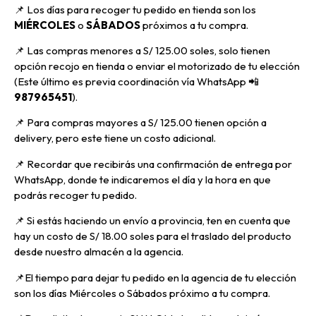
📌 Los días para recoger tu pedido en tienda son los
MIÉRCOLES
o
SÁBADOS
próximos a tu compra
.
📌
Las compras menores a S/ 125.00 soles, solo tienen
opción recojo en tienda o enviar el motorizado de tu elección
(Este último es previa coordinación vía WhatsApp
📲
987965451
).
📌 Para compras mayores a S/ 125.00 tienen opción a
delivery, pero
este tiene un costo adicional.
📌
Recordar que recibirás una confirmación de entrega por
WhatsApp, donde te indicaremos el día y la hora en que
podrás recoger tu pedido.
📌
Si estás haciendo un envío a provincia, ten en cuenta que
hay un costo de S/ 18.00 soles para el traslado del producto
desde nuestro almacén a la agencia.
📌E
l tiempo para dejar tu pedido en la agencia de tu elección
son los días Miércoles o Sábados próximo a tu compra.