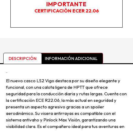
IMPORTANTE
CERTIFICACIÓN ECER 22.06
DESCRIPCIÓN
INFORMACIÓN ADICIONAL
Descripción
El nuevo casco LS2 Vigo destaca por su diseño elegante y
funcional, con una calota ligera de HPTT que ofrece
seguridad para la conducción diaria y rutas largas. Cuenta con
la certificación ECE R22.06, la más actual en seguridad y
presenta un aspecto agresivo gracias a un spoiler
aerodinámico. Su visera antirrayas es compatible con el
sistema antivaho y Pinlock Max Visión, garantizando una
visibilidad clara. Es el compañero ideal para tus aventuras en