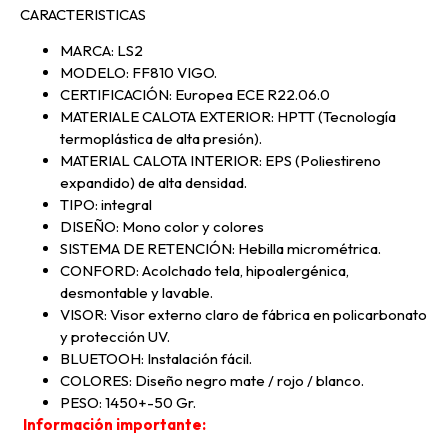
CARACTERISTICAS
MARCA: LS2
MODELO: FF810 VIGO.
CERTIFICACIÓN: Europea ECE R22.06.0
MATERIALE CALOTA EXTERIOR: HPTT (Tecnología
termoplástica de alta presión).
MATERIAL CALOTA INTERIOR: EPS (Poliestireno
expandido) de alta densidad.
TIPO: integral
DISEÑO: Mono color y colores
SISTEMA DE RETENCIÓN: Hebilla micrométrica.
CONFORD: Acolchado tela, hipoalergénica,
desmontable y lavable.
VISOR: Visor externo claro de fábrica en policarbonato
y protección UV.
BLUETOOH: Instalación fácil.
COLORES: Diseño negro mate / rojo / blanco.
PESO: 1450+-50 Gr.
Información importante: