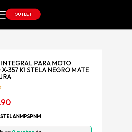
OUTLET
 INTEGRAL PARA MOTO
X-357 KI STELA NEGRO MATE
PURA
.90
7STELANMPSPNM