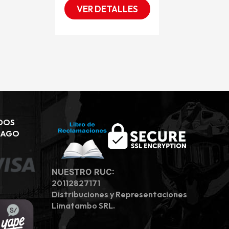
VER DETALLES
DOS
PAGO
NUESTRO RUC:
20112827171
Distribuciones y Representaciones
Limatambo SRL.