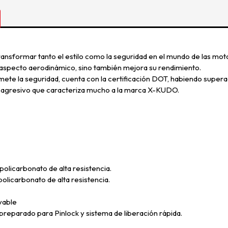
transformar tanto el estilo como la seguridad en el mundo de las mo
n aspecto aerodinámico, sino también mejora su rendimiento.
te la seguridad, cuenta con la certificación DOT, habiendo supera
e agresivo que caracteriza mucho a la marca X-KUDO.
licarbonato de alta resistencia.
licarbonato de alta resistencia.
vable
 preparado para Pinlock y sistema de liberación rápida.