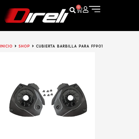
0
INICIO
SHOP
CUBIERTA BARBILLA PARA FF901