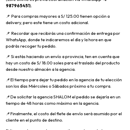
987965451
).
📌 Para compras mayores a S/ 125.00 tienen opción a
delivery, pero
este tiene un costo adicional.
📌
Recordar que recibirás una confirmación de entrega por
WhatsApp, donde te indicaremos el día y la hora en que
podrás recoger tu pedido.
📌
Si estás haciendo un envío a provincia, ten en cuenta que
hay un costo de S/ 18.00 soles para el traslado del producto
desde nuestro almacén a la agencia.
📌E
l tiempo para dejar tu pedido en la agencia de tu elección
son los días Miércoles o Sábados próximo a tu compra.
📌
De solicitar la agencia SHALOM el pedido se dejaría en un
tiempo de 48 horas como máximo en la agencia.
📌
Finalmente, el costo del flete de envío será asumido por el
cliente en el punto de destino.