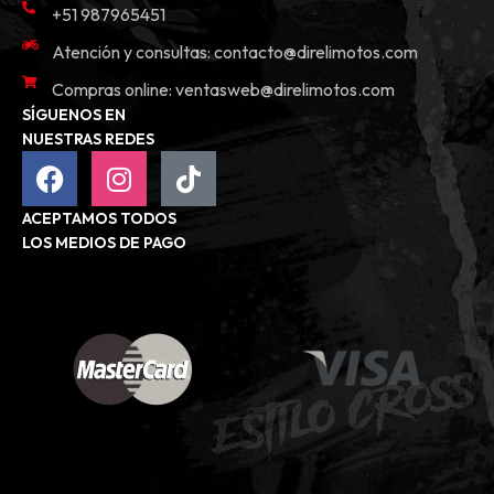
+51 987965451
Atención y consultas:
contacto@direlimotos.com
Compras online:
ventasweb@direlimotos.com
SÍGUENOS EN
NUESTRAS REDES
ACEPTAMOS TODOS
LOS MEDIOS DE PAGO