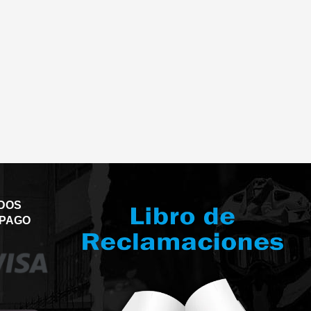
DOS
 PAGO