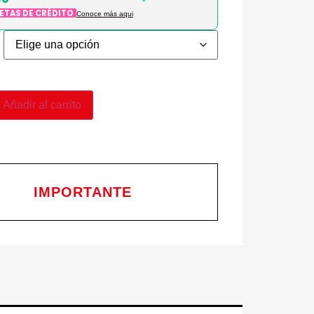
JETAS DE CRÉDITO
Conoce más aqui
Añadir al carrito
IMPORTANTE