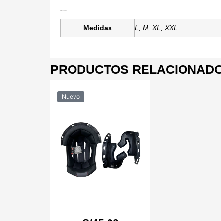
Información adicional
Medidas
L, M, XL, XXL
PRODUCTOS RELACIONAD
Nuevo