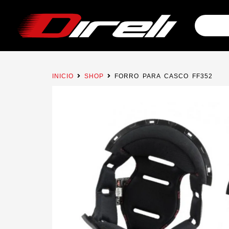
INICIO
SHOP
FORRO PARA CASCO FF352