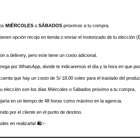
los
MIÉRCOLES
o
SÁBADOS
próximos a tu compra
.
enen opción recojo en tienda o enviar el motorizado de tu elección 
n a delivery, pero
este tiene un costo adicional.
rega por WhatsApp, donde te indicaremos el día y la hora en que pod
 cuenta que hay un costo de S/ 18.00 soles para el traslado del produ
e tu elección son los días Miércoles o Sábados próximo a tu compra.
ejaría en un tiempo de 48 horas como máximo en la agencia.
ido por el cliente en el punto de destino.
des en realizarla! 🛍️✨