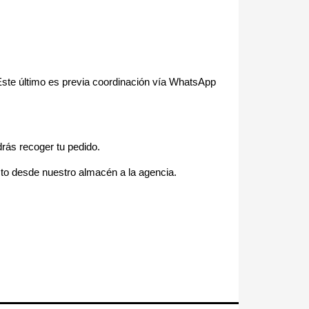
(Este último es previa coordinación vía WhatsApp
rás recoger tu pedido.
cto desde nuestro almacén a la agencia.