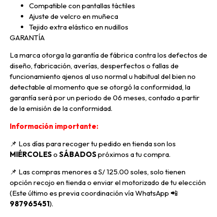
Compatible con pantallas táctiles
Ajuste de velcro en muñeca
Tejido extra elástico en nudillos
GARANTÍA
La marca otorga la garantía de fábrica contra los defectos de
diseño, fabricación, averías, desperfectos o fallas de
funcionamiento ajenos al uso normal u habitual del bien no
detectable al momento que se otorgó la conformidad, la
garantía será por un periodo de 06 meses, contado a partir
de la emisión de la conformidad.
Información importante:
📌 Los días para recoger tu pedido en tienda son los
MIÉRCOLES
o
SÁBADOS
próximos a tu compra
.
📌
Las compras menores a S/ 125.00 soles, solo tienen
opción recojo en tienda o enviar el motorizado de tu elección
(Este último es previa coordinación vía WhatsApp
📲
987965451
).