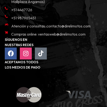
Mallplaza Angamos)
+51 4467726
+51 987965451
Atención y consultas:
contacto@direlimotos.com
Compras online:
ventasweb@direlimotos.com
SÍGUENOS EN
NUESTRAS REDES
ACEPTAMOS TODOS
LOS MEDIOS DE PAGO