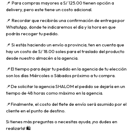
📌 Para compras mayores a S/ 125.00 tienen opción a
delivery, pero
este tiene un costo adicional.
📌
Recordar que recibirás una confirmación de entrega por
WhatsApp, donde te indicaremos el día y la hora en que
podrás recoger tu pedido.
📌
Si estás haciendo un envío a provincia, ten en cuenta que
hay un costo de S/ 18.00 soles para el traslado del producto
desde nuestro almacén a la agencia.
📌E
l tiempo para dejar tu pedido en la agencia de tu elección
son los días Miércoles o Sábados próximo a tu compra.
📌
De solicitar la agencia SHALOM el pedido se dejaría en un
tiempo de 48 horas como máximo en la agencia.
📌
Finalmente, el costo del flete de envío será asumido por el
cliente en el punto de destino.
Si tienes más preguntas o necesitas ayuda, ¡no dudes en
realizarla! 🛍️