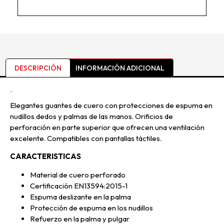
DESCRIPCIÓN
INFORMACIÓN ADICIONAL
Descripción
Elegantes guantes de cuero con protecciones de espuma en
nudillos dedos y palmas de las manos. Orificios de
perforación en parte superior que ofrecen una ventilación
excelente. Compatibles con pantallas táctiles.
CARACTERISTICAS
Material de cuero perforado
Certificación EN13594:2015-1
Espuma deslizante en la palma
Protección de espuma en los nudillos
Refuerzo en la palma y pulgar