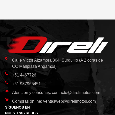
Calle Victor Alzamora 304, Surquillo (A 2 cdras de
CC Mallplaza Angamos)
+51 4467726
+51 987965451
Atención y consultas:
contacto@direlimotos.com
Compras online:
ventasweb@direlimotos.com
SÍGUENOS EN
NUESTRAS REDES