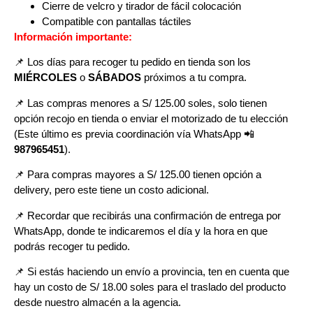
Cierre de velcro y tirador de fácil colocación
Compatible con pantallas táctiles
Información importante:
📌 Los días para recoger tu pedido en tienda son los
MIÉRCOLES
o
SÁBADOS
próximos a tu compra
.
📌
Las compras menores a S/ 125.00 soles, solo tienen
opción recojo en tienda o enviar el motorizado de tu elección
(Este último es previa coordinación vía WhatsApp
📲
987965451
).
📌 Para compras mayores a S/ 125.00 tienen opción a
delivery, pero
este tiene un costo adicional.
📌
Recordar que recibirás una confirmación de entrega por
WhatsApp, donde te indicaremos el día y la hora en que
podrás recoger tu pedido.
📌
Si estás haciendo un envío a provincia, ten en cuenta que
hay un costo de S/ 18.00 soles para el traslado del producto
desde nuestro almacén a la agencia.