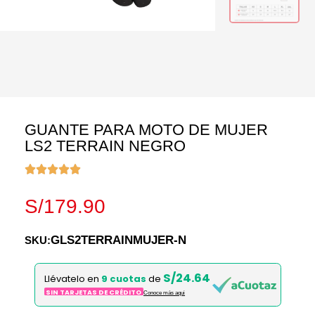
GUANTE PARA MOTO DE MUJER
LS2 TERRAIN NEGRO
S/
179.90
GLS2TERRAINMUJER-N
SKU:
S/24.64
Llévatelo en
9 cuotas
de
SIN TARJETAS DE CRÉDITO
Conoce más aqui