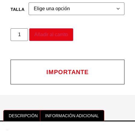
TALLA
Añadir al carrito
IMPORTANTE
DESCRIPCIÓN
INFORMACIÓN ADICIONAL
Descripción