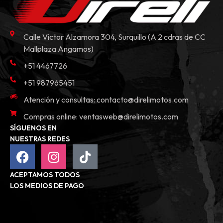
Calle Victor Alzamora 304, Surquillo (A 2 cdras de CC
Mallplaza Angamos)
+51 4467726
+51 987965451
Atención y consultas:
contacto@direlimotos.com
Compras online:
ventasweb@direlimotos.com
SÍGUENOS EN
NUESTRAS REDES
ACEPTAMOS TODOS
LOS MEDIOS DE PAGO