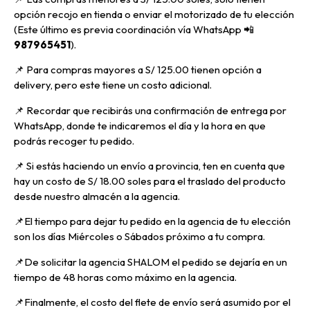
opción recojo en tienda o enviar el motorizado de tu elección
(Este último es previa coordinación vía WhatsApp
📲
987965451
).
📌 Para compras mayores a S/ 125.00 tienen opción a
delivery, pero
este tiene un costo adicional.
📌
Recordar que recibirás una confirmación de entrega por
WhatsApp, donde te indicaremos el día y la hora en que
podrás recoger tu pedido.
📌
Si estás haciendo un envío a provincia, ten en cuenta que
hay un costo de S/ 18.00 soles para el traslado del producto
desde nuestro almacén a la agencia.
📌E
l tiempo para dejar tu pedido en la agencia de tu elección
son los días Miércoles o Sábados próximo a tu compra.
📌
De solicitar la agencia SHALOM el pedido se dejaría en un
tiempo de 48 horas como máximo en la agencia.
📌
Finalmente, el costo del flete de envío será asumido por el