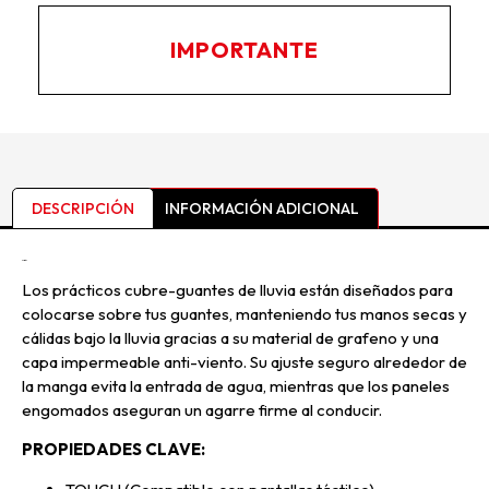
IMPORTANTE
DESCRIPCIÓN
INFORMACIÓN ADICIONAL
Descripción
Los prácticos cubre-guantes de lluvia están diseñados para
colocarse sobre tus guantes, manteniendo tus manos secas y
cálidas bajo la lluvia gracias a su material de grafeno y una
capa impermeable anti-viento. Su ajuste seguro alrededor de
la manga evita la entrada de agua, mientras que los paneles
engomados aseguran un agarre firme al conducir.
PROPIEDADES CLAVE: