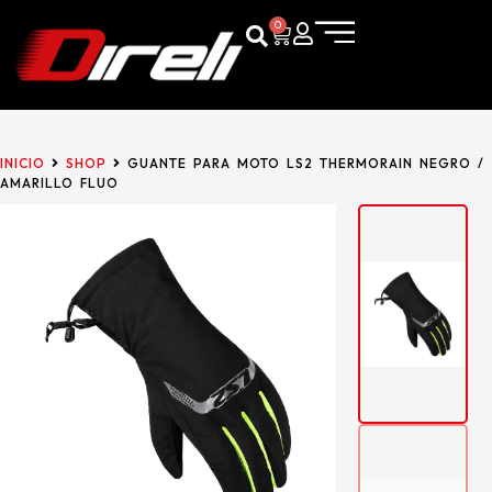
0
INICIO
SHOP
GUANTE PARA MOTO LS2 THERMORAIN NEGRO /
AMARILLO FLUO