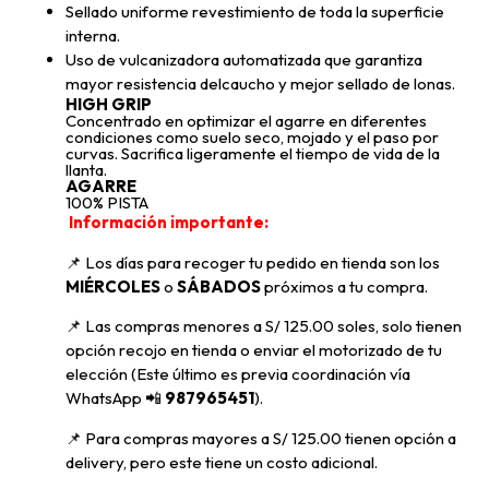
Sellado uniforme revestimiento de toda la superficie
interna.
Uso de vulcanizadora automatizada que garantiza
mayor resistencia delcaucho y mejor sellado de lonas.
HIGH GRIP
Concentrado en optimizar el agarre en diferentes
condiciones como suelo seco, mojado y el paso por
curvas. Sacrifica ligeramente el tiempo de vida de la
llanta.
AGARRE
100% PISTA
Información importante:
📌 Los días para recoger tu pedido en tienda son los
MIÉRCOLES
o
SÁBADOS
próximos a tu compra
.
📌
Las compras menores a S/ 125.00 soles, solo tienen
opción recojo en tienda o enviar el motorizado de tu
elección (Este último es previa coordinación vía
WhatsApp
📲
987965451
).
📌 Para compras mayores a S/ 125.00 tienen opción a
delivery, pero
este tiene un costo adicional.