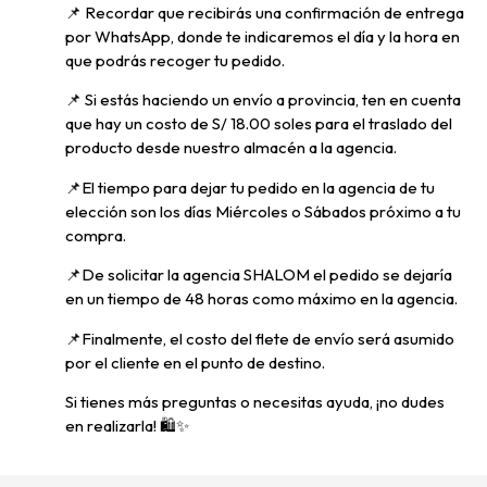
📌
Recordar que recibirás una confirmación de entrega
por WhatsApp, donde te indicaremos el día y la hora en
que podrás recoger tu pedido.
📌
Si estás haciendo un envío a provincia, ten en cuenta
que hay un costo de S/ 18.00 soles para el traslado del
producto desde nuestro almacén a la agencia.
📌E
l tiempo para dejar tu pedido en la agencia de tu
elección son los días Miércoles o Sábados próximo a tu
compra.
📌
De solicitar la agencia SHALOM el pedido se dejaría
en un tiempo de 48 horas como máximo en la agencia.
📌
Finalmente, el costo del flete de envío será asumido
por el cliente en el punto de destino.
Si tienes más preguntas o necesitas ayuda, ¡no dudes
en realizarla! 🛍️✨