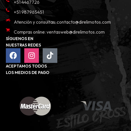
+51 4467726
+51 987965451
Atención y consultas:
contacto@direlimotos.com
Compras online:
ventasweb@direlimotos.com
SÍGUENOS EN
NUESTRAS REDES
ACEPTAMOS TODOS
LOS MEDIOS DE PAGO