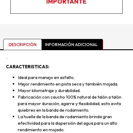
IMPORTANTE
DESCRIPCIÓN
INFORMACIÓN ADICIONAL
Descripción
CARACTERISTICAS:
Ideal para manejo en asfalto.
Mejor rendimiento en pista seca y también mojada.
Mayor kilometraje y durabilidad.
Fabricación con caucho 100% natural de talón a talón
para mayor duración, agarre y flexibilidad, esto evita
quiebres en la banda de rodamiento.
La huella de la banda de rodamiento brinda gran
efectividad para la dispersión del agua para un alto
rendimiento en mojado.