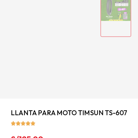
LLANTA PARA MOTO TIMSUN TS-607