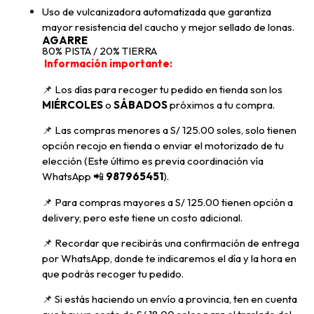
Uso de vulcanizadora automatizada que garantiza
mayor resistencia del caucho y mejor sellado de lonas.
AGARRE
80% PISTA / 20% TIERRA
Información importante:
📌 Los días para recoger tu pedido en tienda son los
MIÉRCOLES
o
SÁBADOS
próximos a tu compra
.
📌
Las compras menores a S/ 125.00 soles, solo tienen
opción recojo en tienda o enviar el motorizado de tu
elección (Este último es previa coordinación vía
WhatsApp
📲
987965451
).
📌 Para compras mayores a S/ 125.00 tienen opción a
delivery, pero
este tiene un costo adicional.
📌
Recordar que recibirás una confirmación de entrega
por WhatsApp, donde te indicaremos el día y la hora en
que podrás recoger tu pedido.
📌
Si estás haciendo un envío a provincia, ten en cuenta