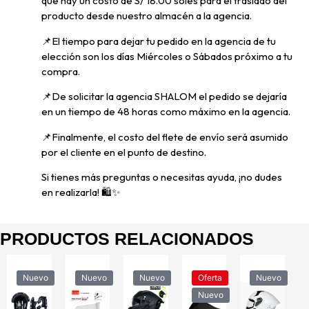
que hay un costo de S/ 18.00 soles para el traslado del
producto desde nuestro almacén a la agencia.
📌E
l tiempo para dejar tu pedido en la agencia de tu
elección son los días Miércoles o Sábados próximo a tu
compra.
📌
De solicitar la agencia SHALOM el pedido se dejaría
en un tiempo de 48 horas como máximo en la agencia.
📌
Finalmente, el costo del flete de envío será asumido
por el cliente en el punto de destino.
Si tienes más preguntas o necesitas ayuda, ¡no dudes
en realizarla! 🛍️✨
PRODUCTOS RELACIONADOS
Nuevo
Nuevo
Nuevo
Oferta
Nuevo
Nuevo