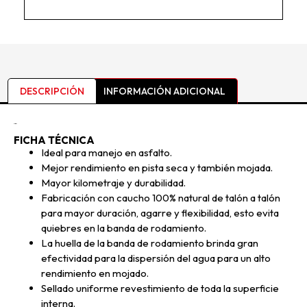
DESCRIPCIÓN
INFORMACIÓN ADICIONAL
Descripción
FICHA TÉCNICA
Ideal para manejo en asfalto.
Mejor rendimiento en pista seca y también mojada.
Mayor kilometraje y durabilidad.
Fabricación con caucho 100% natural de talón a talón
para mayor duración, agarre y flexibilidad, esto evita
quiebres en la banda de rodamiento.
La huella de la banda de rodamiento brinda gran
efectividad para la dispersión del agua para un alto
rendimiento en mojado.
Sellado uniforme revestimiento de toda la superficie
interna.