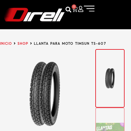
0
INICIO
SHOP
LLANTA PARA MOTO TIMSUN TS-607