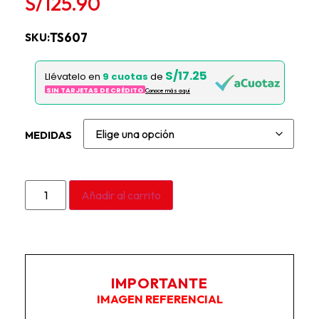
S/
125.90
TS607
SKU:
S/17.25
Llévatelo en
9 cuotas
de
SIN TARJETAS DE CRÉDITO
Conoce más aqui
MEDIDAS
Añadir al carrito
IMPORTANTE
IMAGEN REFERENCIAL