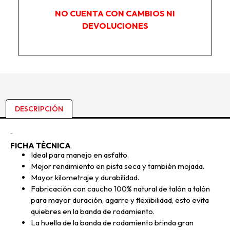
NO CUENTA CON CAMBIOS NI
DEVOLUCIONES
DESCRIPCIÓN
Descripción
FICHA TÉCNICA
Ideal para manejo en asfalto.
Mejor rendimiento en pista seca y también mojada.
Mayor kilometraje y durabilidad.
Fabricación con caucho 100% natural de talón a talón
para mayor duración, agarre y flexibilidad, esto evita
quiebres en la banda de rodamiento.
La huella de la banda de rodamiento brinda gran