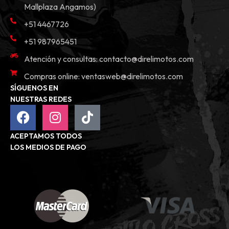
Mallplaza Angamos)
+51 4467726
+51 987965451
Atención y consultas:
contacto@direlimotos.com
Compras online:
ventasweb@direlimotos.com
SÍGUENOS EN
NUESTRAS REDES
ACEPTAMOS TODOS
LOS MEDIOS DE PAGO