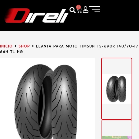
0
INICIO
SHOP
LLANTA PARA MOTO TIMSUN TS-690R 140/70-17
66H TL HG