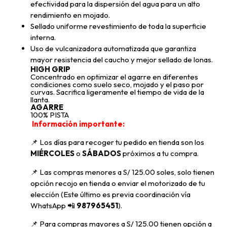
efectividad para la dispersión del agua para un alto
rendimiento en mojado.
Sellado uniforme revestimiento de toda la superficie
interna.
Uso de vulcanizadora automatizada que garantiza
mayor resistencia del caucho y mejor sellado de lonas.
HIGH GRIP
Concentrado en optimizar el agarre en diferentes
condiciones como suelo seco, mojado y el paso por
curvas. Sacrifica ligeramente el tiempo de vida de la
llanta.
AGARRE
100% PISTA
Información importante:
📌 Los días para recoger tu pedido en tienda son los
MIÉRCOLES
o
SÁBADOS
próximos a tu compra
.
📌
Las compras menores a S/ 125.00 soles, solo tienen
opción recojo en tienda o enviar el motorizado de tu
elección (Este último es previa coordinación vía
WhatsApp
📲
987965451
).
📌 Para compras mayores a S/ 125.00 tienen opción a