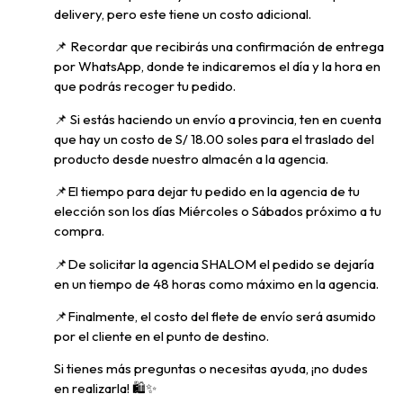
delivery, pero
este tiene un costo adicional.
📌
Recordar que recibirás una confirmación de entrega
por WhatsApp, donde te indicaremos el día y la hora en
que podrás recoger tu pedido.
📌
Si estás haciendo un envío a provincia, ten en cuenta
que hay un costo de S/ 18.00 soles para el traslado del
producto desde nuestro almacén a la agencia.
📌E
l tiempo para dejar tu pedido en la agencia de tu
elección son los días Miércoles o Sábados próximo a tu
compra.
📌
De solicitar la agencia SHALOM el pedido se dejaría
en un tiempo de 48 horas como máximo en la agencia.
📌
Finalmente, el costo del flete de envío será asumido
por el cliente en el punto de destino.
Si tienes más preguntas o necesitas ayuda, ¡no dudes
en realizarla! 🛍️✨