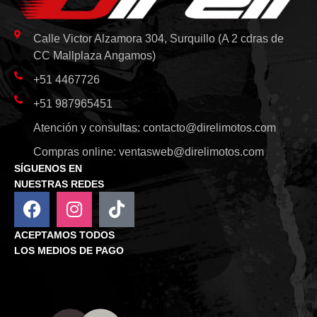
Calle Victor Alzamora 304, Surquillo (A 2 cdras de
CC Mallplaza Angamos)
+51 4467726
+51 987965451
Atención y consultas:
contacto@direlimotos.com
Compras online:
ventasweb@direlimotos.com
SÍGUENOS EN
NUESTRAS REDES
ACEPTAMOS TODOS
LOS MEDIOS DE PAGO