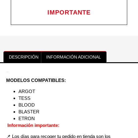
IMPORTANTE
DESCRIPCIÓN
INFORMACIÓN ADICIONAL
Descripción
MODELOS COMPATIBLES:
ARGOT
TESS
BLOOD
BLASTER
ETRON
Información importante:
📌 Los días para recoger tu pedido en tienda son los