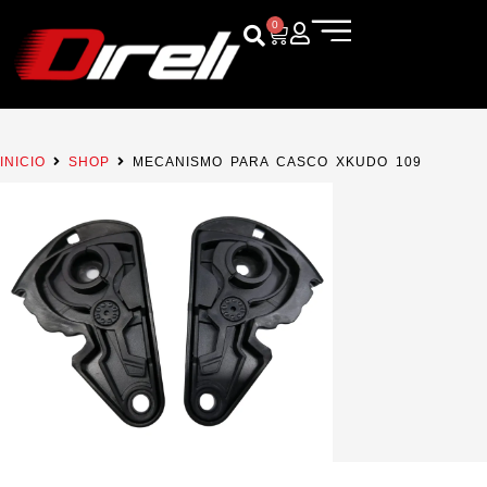
0
INICIO
SHOP
MECANISMO PARA CASCO XKUDO 109