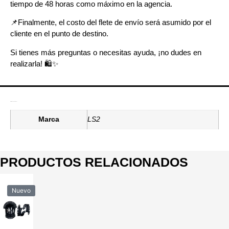
tiempo de 48 horas como máximo en la agencia.
📌
Finalmente, el costo del flete de envío será asumido por el
cliente en el punto de destino.
Si tienes más preguntas o necesitas ayuda, ¡no dudes en
realizarla! 🛍️✨
Información adicional
Marca
LS2
PRODUCTOS RELACIONADOS
Nuevo