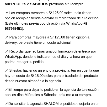
MIÉRCOLES
o
SÁBADOS
próximos a tu compra
.
📌
Las compras menores a S/ 125.00 soles, solo tienen
opción recojo en tienda o enviar el motorizado de tu elección
(Este último es previa coordinación vía WhatsApp
📲
987965451
).
📌 Para compras mayores a S/ 125.00 tienen opción a
delivery, pero
este tiene un costo adicional.
📌
Recordar que recibirás una confirmación de entrega por
WhatsApp, donde te indicaremos el día y la hora en que
podrás recoger tu pedido.
📌
Si estás haciendo un envío a provincia, ten en cuenta que
hay un costo de S/ 18.00 soles para el traslado del producto
desde nuestro almacén a la agencia.
📌E
l tiempo para dejar tu pedido en la agencia de tu elección
son los días Miércoles o Sábados próximo a tu compra.
📌
De solicitar la agencia SHALOM el pedido se dejaría en un