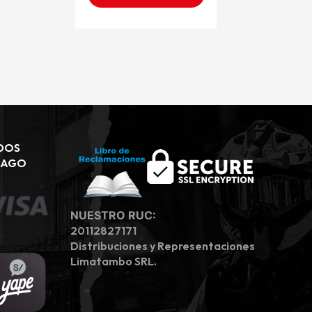
DOS
PAGO
NUESTRO RUC:
20112827171
Distribuciones y Representaciones
Limatambo SRL.