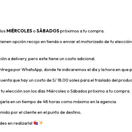
 los
MIÉRCOLES
o
SÁBADOS
próximos a tu compra
.
enen opción recojo en tienda o enviar el motorizado de tu elección 
ón a delivery, pero
este tiene un costo adicional.
trega por WhatsApp, donde te indicaremos el día y la hora en que 
 cuenta que hay un costo de S/ 18.00 soles para el traslado del prod
e tu elección son los días Miércoles o Sábados próximo a tu compra.
ejaría en un tiempo de 48 horas como máximo en la agencia.
mido por el cliente en el punto de destino.
des en realizarla!