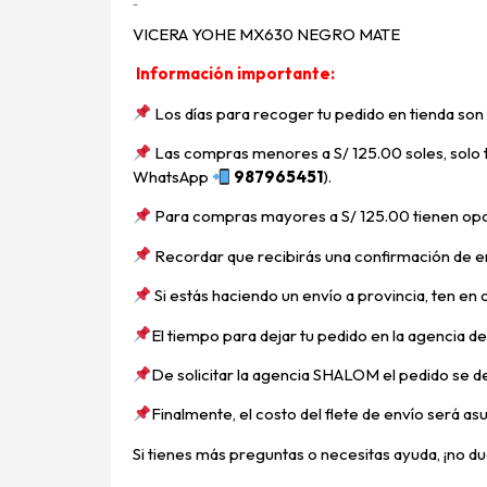
Descripción
VICERA YOHE MX630 NEGRO MATE
Información importante:
Los días para recoger tu pedido en tienda son
Las compras menores a S/ 125.00 soles, solo ti
WhatsApp
987965451
).
Para compras mayores a S/ 125.00 tienen opci
Recordar que recibirás una confirmación de en
Si estás haciendo un envío a provincia, ten en
E
l tiempo para dejar tu pedido en la agencia d
De solicitar la agencia SHALOM el pedido se d
Finalmente, el costo del flete de envío será asu
Si tienes más preguntas o necesitas ayuda, ¡no du