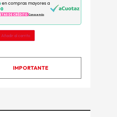
s
en compras mayores a
00
JETAS DE CRÉDITO
Conoce más
Añadir al carrito
IMPORTANTE