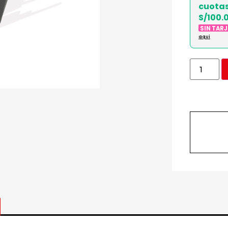
cuota
S/100.
SIN TAR
aqui