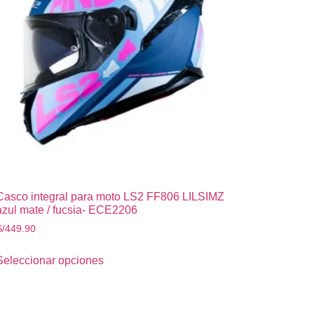
Casco integral para moto LS2 FF806 LILSIMZ
azul mate / fucsia- ECE2206
S/
449.90
Seleccionar opciones