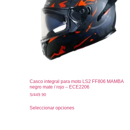
Casco integral para moto LS2 FF806 MAMBA
negro mate / rojo – ECE2206
S/
449.90
Seleccionar opciones