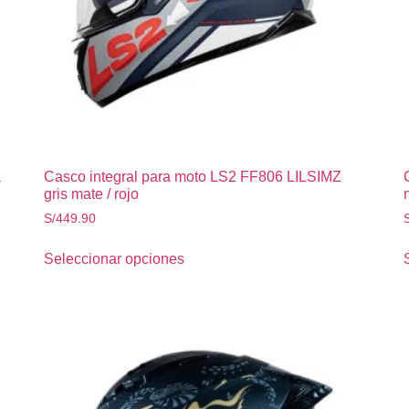
a
Casco integral para moto LS2 FF806 LILSIMZ
gris mate / rojo
S/
449.90
Seleccionar opciones