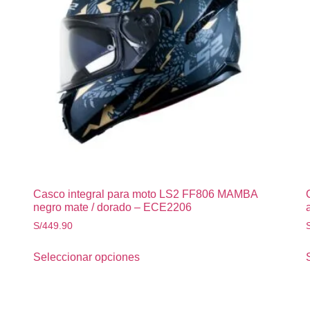
Casco integral para moto LS2 FF806 MAMBA
negro mate / dorado – ECE2206
S/
449.90
Seleccionar opciones