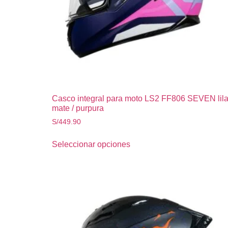
Casco integral para moto LS2 FF806 SEVEN lil
mate / purpura
S/
449.90
Seleccionar opciones