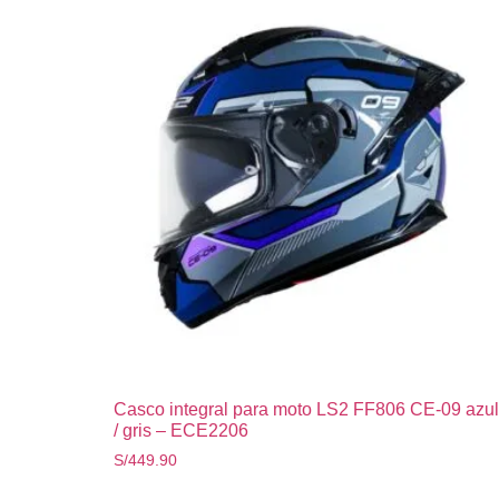
Casco integral para moto LS2 FF806 CE-09 azul
/ gris – ECE2206
S/
449.90