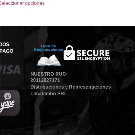
Seleccionar opciones
DOS
 PAGO
NUESTRO RUC:
20112827171
Distribuciones y Representaciones
Limatambo SRL.