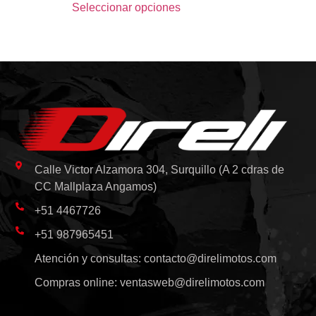
Seleccionar opciones
Calle Victor Alzamora 304, Surquillo (A 2 cdras de
CC Mallplaza Angamos)
+51 4467726
+51 987965451
Atención y consultas:
contacto@direlimotos.com
Compras online:
ventasweb@direlimotos.com